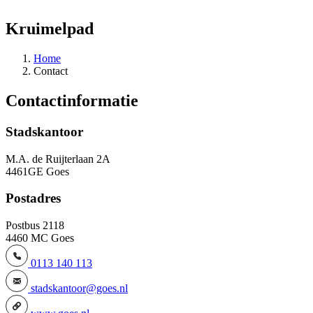
Kruimelpad
Home
Contact
Contactinformatie
Stadskantoor
M.A. de Ruijterlaan 2A
4461GE Goes
Postadres
Postbus 2118
4460 MC Goes
0113 140 113
stadskantoor@goes.nl