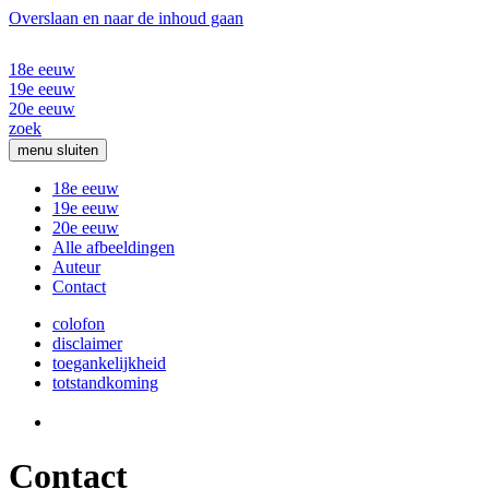
Overslaan en naar de inhoud gaan
18e eeuw
19e eeuw
20e eeuw
zoek
menu
sluiten
18e eeuw
19e eeuw
20e eeuw
Alle afbeeldingen
Auteur
Contact
colofon
disclaimer
toegankelijkheid
totstandkoming
Contact