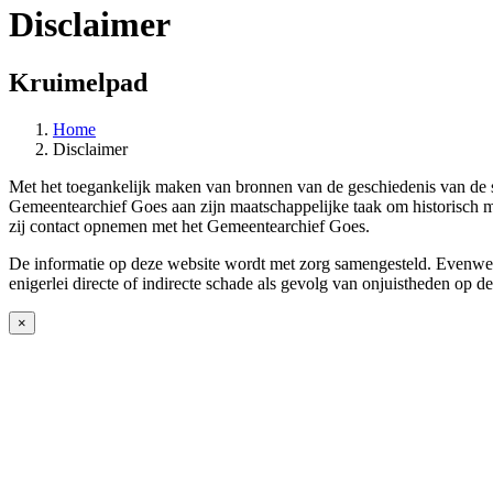
Disclaimer
Kruimelpad
Home
Disclaimer
Met het toegankelijk maken van bronnen van de geschiedenis van de 
Gemeentearchief Goes aan zijn maatschappelijke taak om historisch ma
zij contact opnemen met het Gemeentearchief Goes.
De informatie op deze website wordt met zorg samengesteld. Evenwel i
enigerlei directe of indirecte schade als gevolg van onjuistheden op d
×