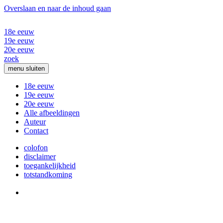
Overslaan en naar de inhoud gaan
18e eeuw
19e eeuw
20e eeuw
zoek
menu
sluiten
18e eeuw
19e eeuw
20e eeuw
Alle afbeeldingen
Auteur
Contact
colofon
disclaimer
toegankelijkheid
totstandkoming