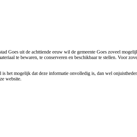
stad Goes uit de achttiende eeuw wil de gemeente Goes zoveel mogelijk
teriaal te bewaren, te conserveren en beschikbaar te stellen. Voor zo
s het mogelijk dat deze informatie onvolledig is, dan wel onjuistheden
eze website.