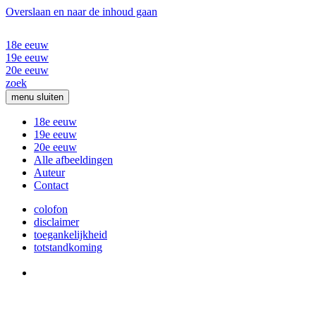
Overslaan en naar de inhoud gaan
18e eeuw
19e eeuw
20e eeuw
zoek
menu
sluiten
18e eeuw
19e eeuw
20e eeuw
Alle afbeeldingen
Auteur
Contact
colofon
disclaimer
toegankelijkheid
totstandkoming