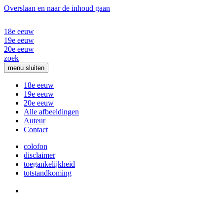
Overslaan en naar de inhoud gaan
18e eeuw
19e eeuw
20e eeuw
zoek
menu
sluiten
18e eeuw
19e eeuw
20e eeuw
Alle afbeeldingen
Auteur
Contact
colofon
disclaimer
toegankelijkheid
totstandkoming