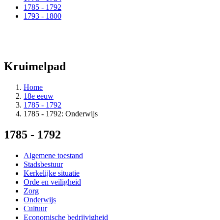
1785 - 1792
1793 - 1800
Kruimelpad
Home
18e eeuw
1785 - 1792
1785 - 1792: Onderwijs
1785 - 1792
Algemene toestand
Stadsbestuur
Kerkelijke situatie
Orde en veiligheid
Zorg
Onderwijs
Cultuur
Economische bedrijvigheid