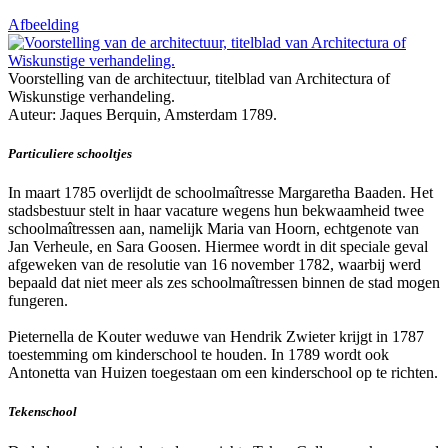
Afbeelding
Voorstelling van de architectuur, titelblad van Architectura of
Wiskunstige verhandeling.
Auteur: Jaques Berquin, Amsterdam 1789.
Particuliere schooltjes
In maart 1785 overlijdt de schoolmaîtresse Margaretha Baaden. Het
stadsbestuur stelt in haar vacature wegens hun bekwaamheid twee
schoolmaîtressen aan, namelijk Maria van Hoorn, echtgenote van
Jan Verheule, en Sara Goosen. Hiermee wordt in dit speciale geval
afgeweken van de resolutie van 16 november 1782, waarbij werd
bepaald dat niet meer als zes schoolmaîtressen binnen de stad mogen
fungeren.
Pieternella de Kouter weduwe van Hendrik Zwieter krijgt in 1787
toestemming om kinderschool te houden. In 1789 wordt ook
Antonetta van Huizen toegestaan om een kinderschool op te richten.
Tekenschool