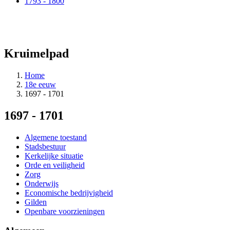
1793 - 1800
Kruimelpad
Home
18e eeuw
1697 - 1701
1697 - 1701
Algemene toestand
Stadsbestuur
Kerkelijke situatie
Orde en veiligheid
Zorg
Onderwijs
Economische bedrijvigheid
Gilden
Openbare voorzieningen