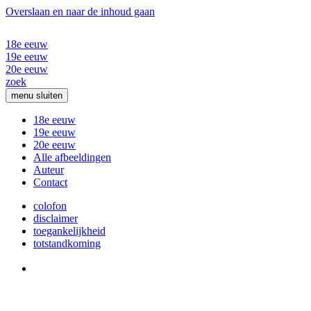
Overslaan en naar de inhoud gaan
18e eeuw
19e eeuw
20e eeuw
zoek
menu
sluiten
18e eeuw
19e eeuw
20e eeuw
Alle afbeeldingen
Auteur
Contact
colofon
disclaimer
toegankelijkheid
totstandkoming