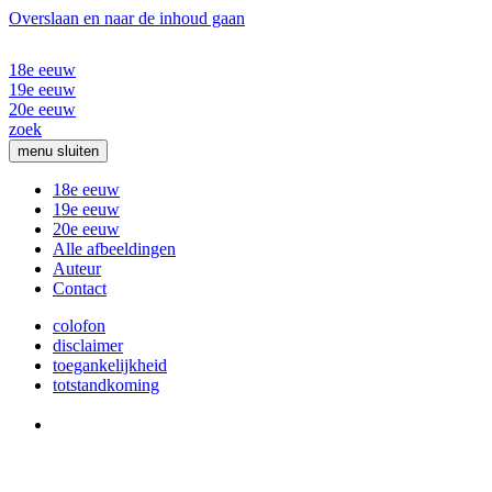
Overslaan en naar de inhoud gaan
18e eeuw
19e eeuw
20e eeuw
zoek
menu
sluiten
18e eeuw
19e eeuw
20e eeuw
Alle afbeeldingen
Auteur
Contact
colofon
disclaimer
toegankelijkheid
totstandkoming