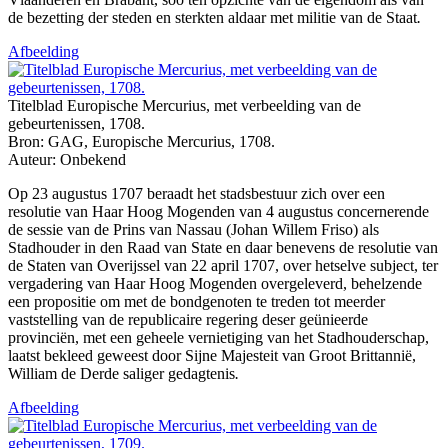
de bezetting der steden en sterkten aldaar met militie van de Staat
.
Afbeelding
Titelblad Europische Mercurius, met verbeelding van de
gebeurtenissen, 1708.
Bron: GAG, Europische Mercurius, 1708.
Auteur: Onbekend
Op 23 augustus 1707 beraadt het stadsbestuur zich over een
resolutie van Haar Hoog Mogenden van 4 augustus concernerende
de sessie van de Prins van Nassau (Johan Willem Friso) als
Stadhouder in den Raad van State en daar benevens de resolutie van
de Staten van Overijssel van 22 april 1707, over hetselve subject, ter
vergadering van Haar Hoog Mogenden overgeleverd, behelzende
een propositie om met de bondgenoten te treden tot meerder
vaststelling van de republicaire regering deser geünieerde
provinciën, met een geheele vernietiging van het Stadhouderschap,
laatst bekleed geweest door Sijne Majesteit van Groot Brittannië,
William de Derde saliger gedagtenis
.
Afbeelding