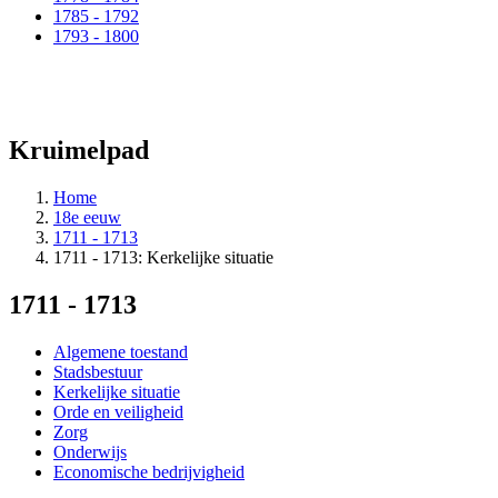
1785 - 1792
1793 - 1800
Kruimelpad
Home
18e eeuw
1711 - 1713
1711 - 1713: Kerkelijke situatie
1711 - 1713
Algemene toestand
Stadsbestuur
Kerkelijke situatie
Orde en veiligheid
Zorg
Onderwijs
Economische bedrijvigheid