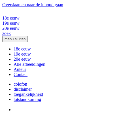
Overslaan en naar de inhoud gaan
18e eeuw
19e eeuw
20e eeuw
zoek
menu
sluiten
18e eeuw
19e eeuw
20e eeuw
Alle afbeeldingen
Auteur
Contact
colofon
disclaimer
toegankelijkheid
totstandkoming