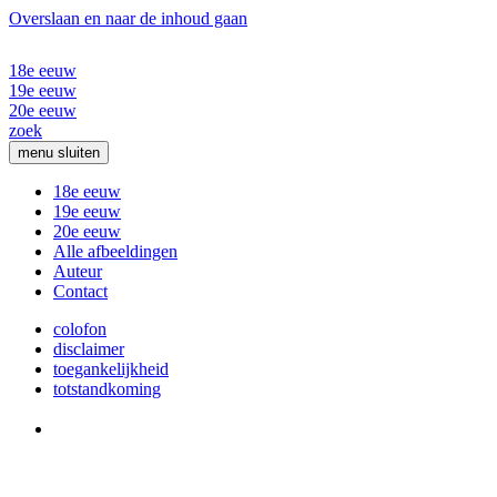
Overslaan en naar de inhoud gaan
18e eeuw
19e eeuw
20e eeuw
zoek
menu
sluiten
18e eeuw
19e eeuw
20e eeuw
Alle afbeeldingen
Auteur
Contact
colofon
disclaimer
toegankelijkheid
totstandkoming