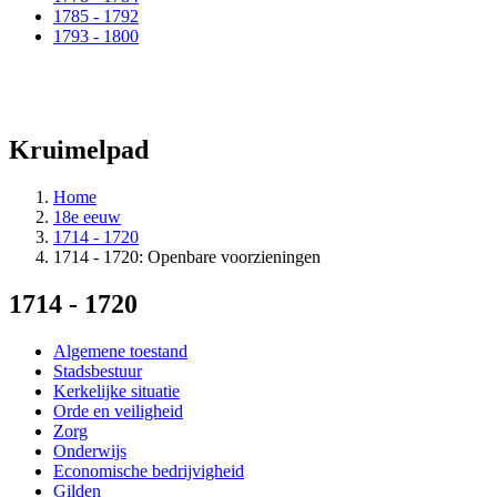
1785 - 1792
1793 - 1800
Kruimelpad
Home
18e eeuw
1714 - 1720
1714 - 1720: Openbare voorzieningen
1714 - 1720
Algemene toestand
Stadsbestuur
Kerkelijke situatie
Orde en veiligheid
Zorg
Onderwijs
Economische bedrijvigheid
Gilden