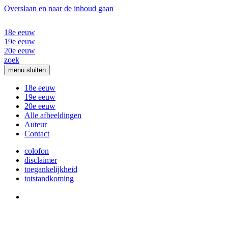
Overslaan en naar de inhoud gaan
18e eeuw
19e eeuw
20e eeuw
zoek
menu
sluiten
18e eeuw
19e eeuw
20e eeuw
Alle afbeeldingen
Auteur
Contact
colofon
disclaimer
toegankelijkheid
totstandkoming