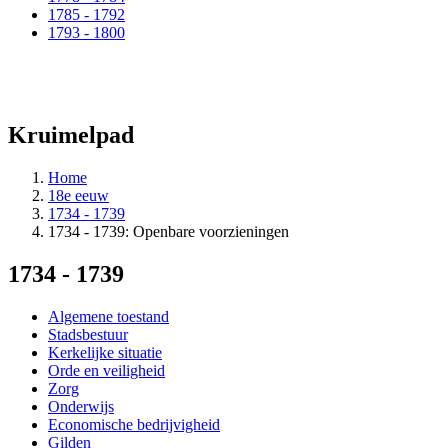
1785 - 1792
1793 - 1800
Kruimelpad
Home
18e eeuw
1734 - 1739
1734 - 1739: Openbare voorzieningen
1734 - 1739
Algemene toestand
Stadsbestuur
Kerkelijke situatie
Orde en veiligheid
Zorg
Onderwijs
Economische bedrijvigheid
Gilden