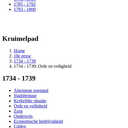
1785 - 1792
1793 - 1800
Kruimelpad
Home
18e eeuw
1734 - 1739
1734 - 1739: Orde en veiligheid
1734 - 1739
Algemene toestand
Stadsbestuur
Kerkelijke situatie
Orde en veiligheid
Zorg
Onderwijs
Economische bedrijvigheid
Gilden