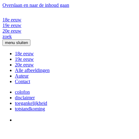
Overslaan en naar de inhoud gaan
18e eeuw
19e eeuw
20e eeuw
zoek
menu
sluiten
18e eeuw
19e eeuw
20e eeuw
Alle afbeeldingen
Auteur
Contact
colofon
disclaimer
toegankelijkheid
totstandkoming