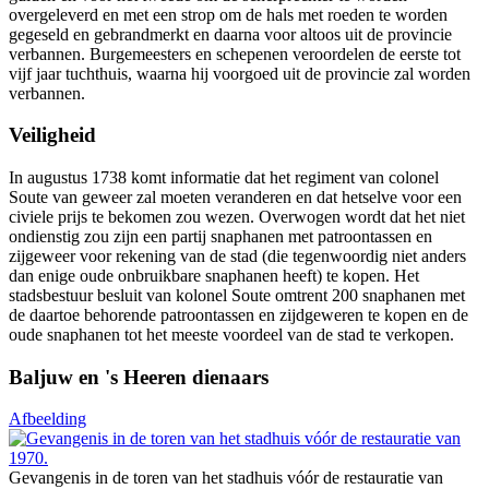
overgeleverd en met een strop om de hals met roeden te worden
gegeseld en gebrandmerkt en daarna voor altoos uit de provincie
verbannen. Burgemeesters en schepenen veroordelen de eerste tot
vijf jaar tuchthuis, waarna hij voorgoed uit de provincie zal worden
verbannen.
Veiligheid
In augustus 1738 komt informatie dat het regiment van colonel
Soute van geweer zal moeten veranderen en dat hetselve voor een
civiele prijs te bekomen zou wezen. Overwogen wordt dat het niet
ondienstig zou zijn een partij snaphanen met patroontassen en
zijgeweer voor rekening van de stad (die tegenwoordig niet anders
dan enige oude onbruikbare snaphanen heeft) te kopen. Het
stadsbestuur besluit van kolonel Soute omtrent 200 snaphanen met
de daartoe behorende patroontassen en zijdgeweren te kopen en de
oude snaphanen tot het meeste voordeel van de stad te verkopen.
Baljuw en 's Heeren dienaars
Afbeelding
Gevangenis in de toren van het stadhuis vóór de restauratie van