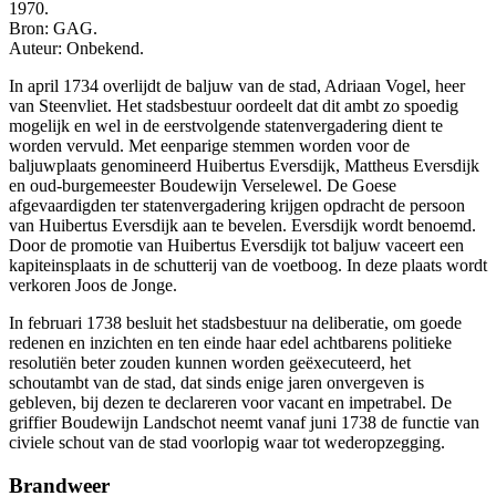
1970.
Bron: GAG.
Auteur: Onbekend.
In april 1734 overlijdt de baljuw van de stad, Adriaan Vogel, heer
van Steenvliet. Het stadsbestuur oordeelt dat dit ambt zo spoedig
mogelijk en wel in de eerstvolgende statenvergadering dient te
worden vervuld. Met eenparige stemmen worden voor de
baljuwplaats genomineerd Huibertus Eversdijk, Mattheus Eversdijk
en oud-burgemeester Boudewijn Verselewel. De Goese
afgevaardigden ter statenvergadering krijgen opdracht de persoon
van Huibertus Eversdijk aan te bevelen. Eversdijk wordt benoemd.
Door de promotie van Huibertus Eversdijk tot baljuw vaceert een
kapiteinsplaats in de schutterij van de voetboog. In deze plaats wordt
verkoren Joos de Jonge.
In februari 1738 besluit het stadsbestuur na deliberatie, om goede
redenen en inzichten en ten einde haar edel achtbarens politieke
resolutiën beter zouden kunnen worden geëxecuteerd, het
schoutambt van de stad, dat sinds enige jaren onvergeven is
gebleven, bij dezen te declareren voor vacant en impetrabel. De
griffier Boudewijn Landschot neemt vanaf juni 1738 de functie van
civiele schout van de stad voorlopig waar tot wederopzegging.
Brandweer