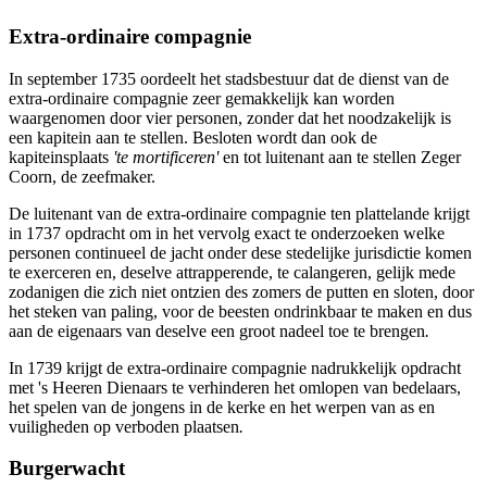
Extra-ordinaire compagnie
In september 1735 oordeelt het stadsbestuur dat de dienst van de
extra-ordinaire compagnie zeer gemakkelijk kan worden
waargenomen door vier personen, zonder dat het noodzakelijk is
een kapitein aan te stellen. Besloten wordt dan ook de
kapiteinsplaats
'te mortificeren'
en tot luitenant aan te stellen Zeger
Coorn, de zeefmaker.
De luitenant van de extra-ordinaire compagnie ten plattelande krijgt
in 1737 opdracht om in het vervolg exact te onderzoeken welke
personen continueel de jacht onder dese stedelijke jurisdictie komen
te exerceren en, deselve attrapperende, te calangeren, gelijk mede
zodanigen die zich niet ontzien des zomers de putten en sloten, door
het steken van paling, voor de beesten ondrinkbaar te maken en dus
aan de eigenaars van deselve een groot nadeel toe te brengen
.
In 1739 krijgt de extra-ordinaire compagnie nadrukkelijk opdracht
met 's Heeren Dienaars te verhinderen het omlopen van bedelaars,
het spelen van de jongens in de kerke en het werpen van as en
vuiligheden op verboden plaatsen
.
Burgerwacht