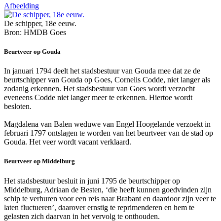
Afbeelding
De schipper, 18e eeuw.
Bron: HMDB Goes
Beurtveer op Gouda
In januari 1794 deelt het stadsbestuur van Gouda mee dat ze de
beurtschipper van Gouda op Goes, Cornelis Codde, niet langer als
zodanig erkennen. Het stadsbestuur van Goes wordt verzocht
eveneens Codde niet langer meer te erkennen. Hiertoe wordt
besloten.
Magdalena van Balen weduwe van Engel Hoogelande verzoekt in
februari 1797 ontslagen te worden van het beurtveer van de stad op
Gouda. Het veer wordt vacant verklaard.
Beurtveer op Middelburg
Het stadsbestuur besluit in juni 1795 de beurtschipper op
Middelburg, Adriaan de Besten, ‘die heeft kunnen goedvinden zijn
schip te verhuren voor een reis naar Brabant en daardoor zijn veer te
laten fluctueren’, daarover ernstig te reprimenderen en hem te
gelasten zich daarvan in het vervolg te onthouden.