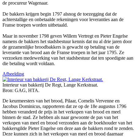
de procureur Wagenaar.
De bakkers krijgen begin 1797 alsnog de toezegging dat de
achterstallige en onbetaalde rekeningen voor leveranties aan de
Franse troepen worden uitbetaald.
Maar in november 1798 geven Willem Vertregt en Pieter Engelse
namens de bakkers het stadsbestuur kennis dat nu al drie jaren door
de gezamenlijke broodbakkers is gewacht op betaling van de
leverantie van brood aan de Franse troepen in het jaar 1795. Ze
verzoeken medewerking van het stadsbestuur dat ten spoedigste aan
die betaling wordt voldaan.
Afbeelding
Interieur van bakkerij De Regt, Lange Kerkstraat.
Bron: GAG, HTA.
De keurmeesters van het brood, Pilaar, Cornelis Vervenne en
Jacobus Dominicus, rapporteren dat ze op de 18e augustus 1796
hebben veranderd de prijs in het verkopen van brood en meel
binnen de stad. Ze hebben als naar gewoonte de pas van het
verkopen van meel en brood verzonden aan de boekhouder van het
bakkersgilde Pieter Engelse om deze aan de bakkers rond te zenden.
Deze kunnen zich in het verkopen van meel en brood daarnaar