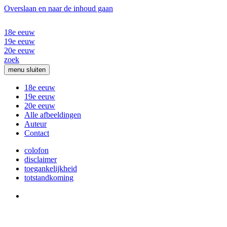
Overslaan en naar de inhoud gaan
18e eeuw
19e eeuw
20e eeuw
zoek
menu
sluiten
18e eeuw
19e eeuw
20e eeuw
Alle afbeeldingen
Auteur
Contact
colofon
disclaimer
toegankelijkheid
totstandkoming