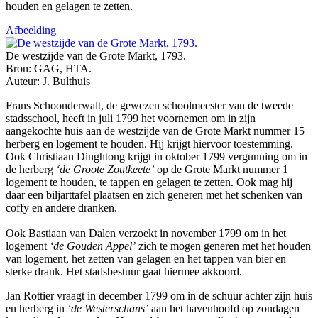
houden en gelagen te zetten.
Afbeelding
De westzijde van de Grote Markt, 1793.
Bron: GAG, HTA.
Auteur: J. Bulthuis
Frans Schoonderwalt, de gewezen schoolmeester van de tweede
stadsschool, heeft in juli 1799 het voornemen om in zijn
aangekochte huis aan de westzijde van de Grote Markt nummer 15
herberg en logement te houden. Hij krijgt hiervoor toestemming.
Ook Christiaan Dinghtong krijgt in oktober 1799 vergunning om in
de herberg
‘de Groote Zoutkeete’
op de Grote Markt nummer 1
logement te houden, te tappen en gelagen te zetten. Ook mag hij
daar een biljarttafel plaatsen en zich generen met het schenken van
coffy en andere dranken.
Ook Bastiaan van Dalen verzoekt in november 1799 om in het
logement
‘de Gouden Appel’
zich te mogen generen met het houden
van logement, het zetten van gelagen en het tappen van bier en
sterke drank. Het stadsbestuur gaat hiermee akkoord.
Jan Rottier vraagt in december 1799 om in de schuur achter zijn huis
en herberg in
‘de Westerschans’
aan het havenhoofd op zondagen