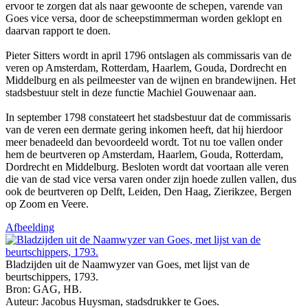
ervoor te zorgen dat als naar gewoonte de schepen, varende van
Goes vice versa, door de scheepstimmerman worden geklopt en
daarvan rapport te doen.
Pieter Sitters wordt in april 1796 ontslagen als commissaris van de
veren op Amsterdam, Rotterdam, Haarlem, Gouda, Dordrecht en
Middelburg en als peilmeester van de wijnen en brandewijnen. Het
stadsbestuur stelt in deze functie Machiel Gouwenaar aan.
In september 1798 constateert het stadsbestuur dat de commissaris
van de veren een dermate gering inkomen heeft, dat hij hierdoor
meer benadeeld dan bevoordeeld wordt. Tot nu toe vallen onder
hem de beurtveren op Amsterdam, Haarlem, Gouda, Rotterdam,
Dordrecht en Middelburg. Besloten wordt dat voortaan alle veren
die van de stad vice versa varen onder zijn hoede zullen vallen, dus
ook de beurtveren op Delft, Leiden, Den Haag, Zierikzee, Bergen
op Zoom en Veere.
Afbeelding
Bladzijden uit de Naamwyzer van Goes, met lijst van de
beurtschippers, 1793.
Bron: GAG, HB.
Auteur: Jacobus Huysman, stadsdrukker te Goes.