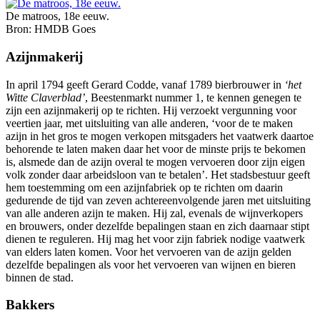
De matroos, 18e eeuw.
Bron: HMDB Goes
Azijnmakerij
In april 1794 geeft Gerard Codde, vanaf 1789 bierbrouwer in
‘het
Witte Claverblad’
, Beestenmarkt nummer 1, te kennen genegen te
zijn een azijnmakerij op te richten. Hij verzoekt vergunning voor
veertien jaar, met uitsluiting van alle anderen, ‘voor de te maken
azijn in het gros te mogen verkopen mitsgaders het vaatwerk daartoe
behorende te laten maken daar het voor de minste prijs te bekomen
is, alsmede dan de azijn overal te mogen vervoeren door zijn eigen
volk zonder daar arbeidsloon van te betalen’. Het stadsbestuur geeft
hem toestemming om een azijnfabriek op te richten om daarin
gedurende de tijd van zeven achtereenvolgende jaren met uitsluiting
van alle anderen azijn te maken. Hij zal, evenals de wijnverkopers
en brouwers, onder dezelfde bepalingen staan en zich daarnaar stipt
dienen te reguleren. Hij mag het voor zijn fabriek nodige vaatwerk
van elders laten komen. Voor het vervoeren van de azijn gelden
dezelfde bepalingen als voor het vervoeren van wijnen en bieren
binnen de stad.
Bakkers