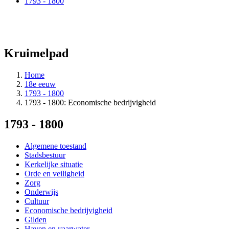
1793 - 1800
Kruimelpad
Home
18e eeuw
1793 - 1800
1793 - 1800: Economische bedrijvigheid
1793 - 1800
Algemene toestand
Stadsbestuur
Kerkelijke situatie
Orde en veiligheid
Zorg
Onderwijs
Cultuur
Economische bedrijvigheid
Gilden
Haven en vaarwater