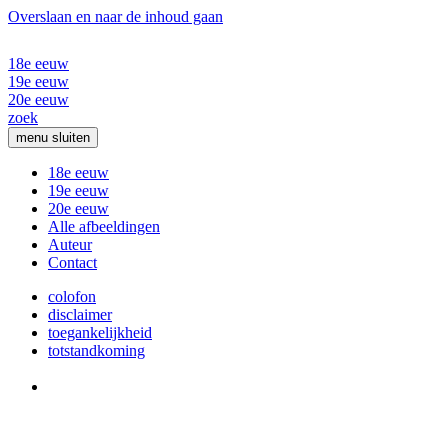
Overslaan en naar de inhoud gaan
18e eeuw
19e eeuw
20e eeuw
zoek
menu
sluiten
18e eeuw
19e eeuw
20e eeuw
Alle afbeeldingen
Auteur
Contact
colofon
disclaimer
toegankelijkheid
totstandkoming