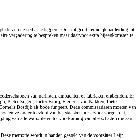
icht zijn de eed af te leggen’. Ook dit geeft kennelijk aanleiding tot
aire vergadering te bespreken maar daarvoor extra bijeenkomsten te
broederschappen van neringen, ambachten of fabrieken ontbonden. Er
, Pieter Zegers, Pieter Fabrij, Frederik van Nakken, Pieter
Cornelis Bosdijk als bode fungeert. Deze commissarissen moeten van
eten ze onder toezicht van het stadsbestuur ervoor zorgen dat,
jding van alle wanorde en tot voorkoming van alle schaden die aan
 Deze memorie wordt in handen gesteld van de voorzitter Leijn