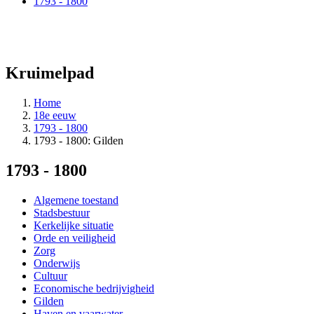
1793 - 1800
Kruimelpad
Home
18e eeuw
1793 - 1800
1793 - 1800: Gilden
1793 - 1800
Algemene toestand
Stadsbestuur
Kerkelijke situatie
Orde en veiligheid
Zorg
Onderwijs
Cultuur
Economische bedrijvigheid
Gilden
Haven en vaarwater