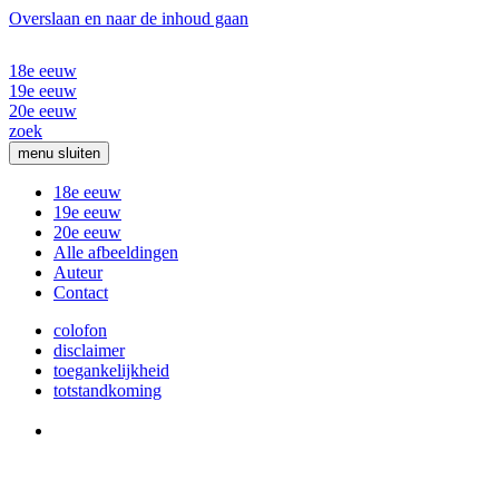
Overslaan en naar de inhoud gaan
18e eeuw
19e eeuw
20e eeuw
zoek
menu
sluiten
18e eeuw
19e eeuw
20e eeuw
Alle afbeeldingen
Auteur
Contact
colofon
disclaimer
toegankelijkheid
totstandkoming