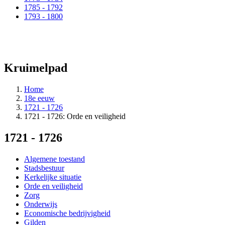
1785 - 1792
1793 - 1800
Kruimelpad
Home
18e eeuw
1721 - 1726
1721 - 1726: Orde en veiligheid
1721 - 1726
Algemene toestand
Stadsbestuur
Kerkelijke situatie
Orde en veiligheid
Zorg
Onderwijs
Economische bedrijvigheid
Gilden