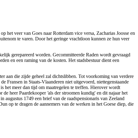
 op het veer van Goes naar Rotterdam vice versa, Zacharias Joosse en
uitenom te varen. Door het geringe vrachtloon kunnen ze hun veer
zakelijk gerepareerd worden. Gecommitteerde Raden wordt gevraagd
rden en een raming van de kosten. Het stadsbestuur dient een
ter aan die zijde geheel zal dichtslibben. Tot voorkoming van verdere
e Fransen in Staats-Vlaanderen niet uitgevoerd, niettegenstaande
is het meer dan tijd om maatregelen te treffen. Hierover wordt
oor de heer Paardekooper
'
als der stroomen kundig' en dit najaar het
r in augustus 1749 een brief van de raadspensionaris van Zeeland
Dun op te dragen de aannemers van de werken in het Goese diep, die