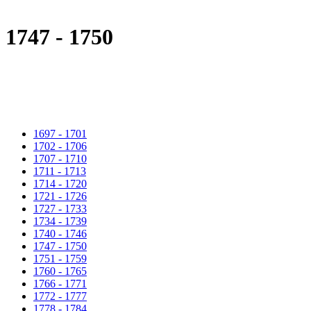
1747 - 1750
1697 - 1701
1702 - 1706
1707 - 1710
1711 - 1713
1714 - 1720
1721 - 1726
1727 - 1733
1734 - 1739
1740 - 1746
1747 - 1750
1751 - 1759
1760 - 1765
1766 - 1771
1772 - 1777
1778 - 1784