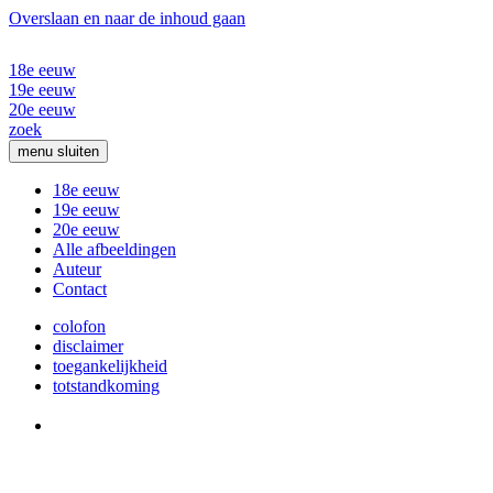
Overslaan en naar de inhoud gaan
18e eeuw
19e eeuw
20e eeuw
zoek
menu
sluiten
18e eeuw
19e eeuw
20e eeuw
Alle afbeeldingen
Auteur
Contact
colofon
disclaimer
toegankelijkheid
totstandkoming