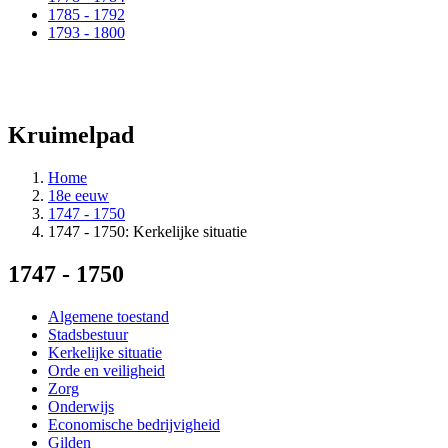
1785 - 1792
1793 - 1800
Kruimelpad
Home
18e eeuw
1747 - 1750
1747 - 1750: Kerkelijke situatie
1747 - 1750
Algemene toestand
Stadsbestuur
Kerkelijke situatie
Orde en veiligheid
Zorg
Onderwijs
Economische bedrijvigheid
Gilden