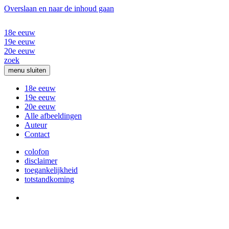
Overslaan en naar de inhoud gaan
18e eeuw
19e eeuw
20e eeuw
zoek
menu
sluiten
18e eeuw
19e eeuw
20e eeuw
Alle afbeeldingen
Auteur
Contact
colofon
disclaimer
toegankelijkheid
totstandkoming