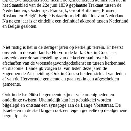
het Staatsblad van de 22e juni 1839 geplaatste Traktaat tussen de
Nederlanden, Oostenrijk, Frankrijk, Groot Brittannië, Pruisen,
Rusland en België. België is daardoor definitief los van Nederland.
Na negen jaar is er eindelijk een definitief akkoord tussen Nederland
en België gesloten.
Niet rustig is het in de dertiger jaren op kerkelijk terrein. Er heerst
onvrede in de vaderlandse Hervormde kerk. Ook in Goes is er
onvrede over de samenstelling van de kerkenraad, over het
afschaffen van de woensdagavondgodsdienst en tussen kerkenraad
en diaconie. Landelijk volgen tal van leden deze jaren de
zogenoemde Afscheiding. Ook in Goes scheiden zich tal van leden
af van de Hervormde gemeente en gaan op in een afgescheiden
gemeente.
Ook in de Israëlitische gemeente zijn er vele onenigheden en
onderlinge twisten. Uiteindelijk kan het gebakkelei worden
bijgelegd en ontstaat een synagoge aan de Lange Vorststraat. De
Israëlieten in de stad krijgen ook een eigen gedeelte op de algemene
begraafplaats.