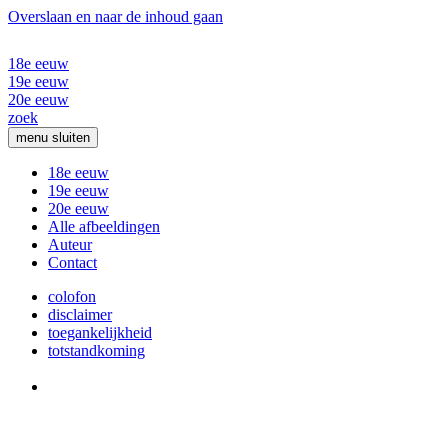
Overslaan en naar de inhoud gaan
18e eeuw
19e eeuw
20e eeuw
zoek
menu
sluiten
18e eeuw
19e eeuw
20e eeuw
Alle afbeeldingen
Auteur
Contact
colofon
disclaimer
toegankelijkheid
totstandkoming