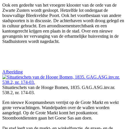
Ook een gedeelte van het vroegere klooster van de orde van de
Zwarte Zusters wordt gesloopt. Hetzelfde lot ondergaat de
bouwvallige Bleekveldse Poort. Ook het voortbestaan van andere
stadspoorten is in discussie. De achterhaven wordt droog gelegd en
in cultuur gebracht. Een arrondissementsrechtbank en een
kantongerecht krijgen een plaats in de stad. Over een nieuwe
gevangenis ter vervanging van de erbarmelijke huisvesting in de
Stadhuistoren wordt nagedacht.
Afbeelding
Situatieschets van de Hooge Bomen, 1835. GAG.ASG.inv.nr.
538.2, nr. 174-03.
Een nieuwe Koopmansbeurs verrijst op de Grote Markt en wekt
grote verwachtingen. Wandelpaden over de wallen worden
aangelegd. Op de Grote Markt komt het postkantoor.
Stoombootdiensten gaan het Goese Sas aan doen.
De stad leeft van de markt- en winkelfunctie, de graan- en de