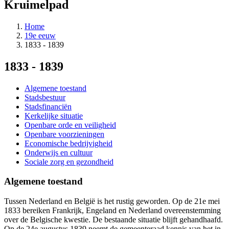
Kruimelpad
Home
19e eeuw
1833 - 1839
1833 - 1839
Algemene toestand
Stadsbestuur
Stadsfinanciën
Kerkelijke situatie
Openbare orde en veiligheid
Openbare voorzieningen
Economische bedrijvigheid
Onderwijs en cultuur
Sociale zorg en gezondheid
Algemene toestand
Tussen Nederland en België is het rustig geworden. Op de 21e mei
1833 bereiken Frankrijk, Engeland en Nederland overeenstemming
over de Belgische kwestie. De bestaande situatie blijft gehandhaafd.
Op de 24e augustus 1839 neemt de gemeenteraad kennis van het in