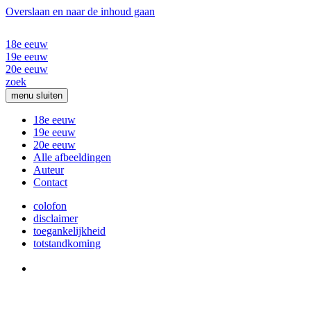
Overslaan en naar de inhoud gaan
18e eeuw
19e eeuw
20e eeuw
zoek
menu
sluiten
18e eeuw
19e eeuw
20e eeuw
Alle afbeeldingen
Auteur
Contact
colofon
disclaimer
toegankelijkheid
totstandkoming