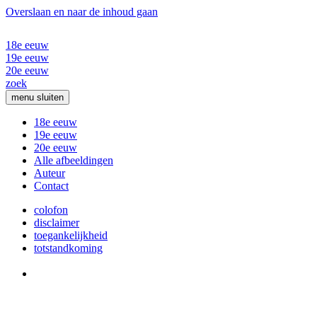
Overslaan en naar de inhoud gaan
18e eeuw
19e eeuw
20e eeuw
zoek
menu
sluiten
18e eeuw
19e eeuw
20e eeuw
Alle afbeeldingen
Auteur
Contact
colofon
disclaimer
toegankelijkheid
totstandkoming