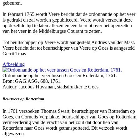
gebeuren.
In februari 1765 wordt Veere bericht dat de ordonnantie op het veer
is gedrukt en zal worden gepubliceerd. Veere wordt verzocht deze
op dezelfde tijd te laten aflezen en een bericht over het openzetten
van het veer in de Middelburgse Courant te zetten.
Tot beurtschipper op Veere wordt aangesteld Andries van der Mast.
Veere bericht dat tot beurtschipper van Veere op Goes is aangesteld
Gerrit Traas.
Afbeelding
Ordonnantie op het veer tussen Goes en Rotterdam, 1761.
Bron: GAG.ASG. 688, 1761.
Auteur: Jacobus Huysman, stadsdrukker te Goes.
Beurtveer op Rotterdam
In 1761 verzoeken Thomas Swart, beurtschipper van Rotterdam op
Goes, en Cornelis Verplakke, beurtschipper van Goes op Rotterdam,
vermeerdering van de vracht van het zout dat door hen van
Rotterdam naar Goes wordt getransporteerd. Dit verzoek wordt
afgewezen.