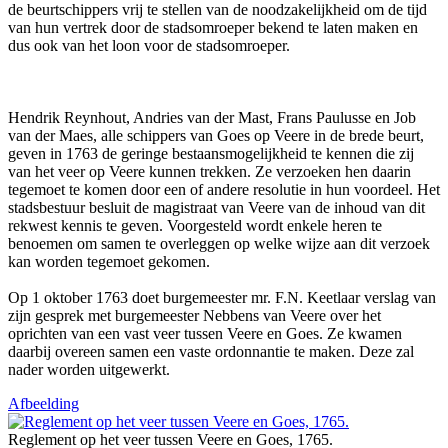
de beurtschippers vrij te stellen van de noodzakelijkheid om de tijd
van hun vertrek door de stadsomroeper bekend te laten maken en
dus ook van het loon voor de stadsomroeper.
Hendrik Reynhout, Andries van der Mast, Frans Paulusse en Job
van der Maes, alle schippers van Goes op Veere in de brede beurt,
geven in 1763 de geringe bestaansmogelijkheid te kennen die zij
van het veer op Veere kunnen trekken. Ze verzoeken hen daarin
tegemoet te komen door een of andere resolutie in hun voordeel. Het
stadsbestuur besluit de magistraat van Veere van de inhoud van dit
rekwest kennis te geven. Voorgesteld wordt enkele heren te
benoemen om samen te overleggen op welke wijze aan dit verzoek
kan worden tegemoet gekomen.
Op 1 oktober 1763 doet burgemeester mr. F.N. Keetlaar verslag van
zijn gesprek met burgemeester Nebbens van Veere over het
oprichten van een vast veer tussen Veere en Goes. Ze kwamen
daarbij overeen samen een vaste ordonnantie te maken. Deze zal
nader worden uitgewerkt.
Afbeelding
Reglement op het veer tussen Veere en Goes, 1765.