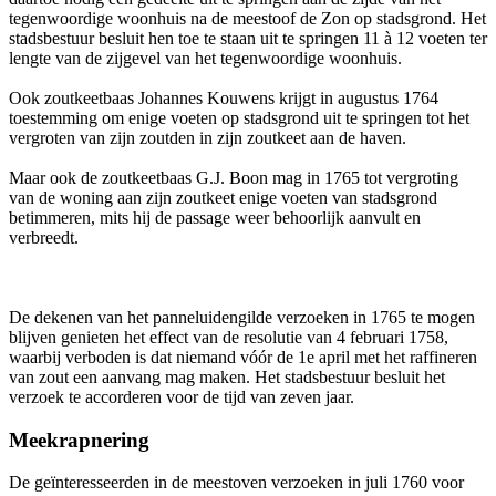
tegenwoordige woonhuis na de meestoof de Zon op stadsgrond. Het
stadsbestuur besluit hen toe te staan uit te springen 11 à 12 voeten ter
lengte van de zijgevel van het tegenwoordige woonhuis.
Ook zoutkeetbaas Johannes Kouwens krijgt in augustus 1764
toestemming om enige voeten op stadsgrond uit te springen tot het
vergroten van zijn zoutden in zijn zoutkeet aan de haven.
Maar ook de zoutkeetbaas G.J. Boon mag in 1765 tot vergroting
van de woning aan zijn zoutkeet enige voeten van stadsgrond
betimmeren, mits hij de passage weer behoorlijk aanvult en
verbreedt.
De dekenen van het panneluidengilde verzoeken in 1765 te mogen
blijven genieten het effect van de resolutie van 4 februari 1758,
waarbij verboden is dat niemand vóór de 1e april met het raffineren
van zout een aanvang mag maken. Het stadsbestuur besluit het
verzoek te accorderen voor de tijd van zeven jaar.
Meekrapnering
De geïnteresseerden in de meestoven verzoeken in juli 1760 voor