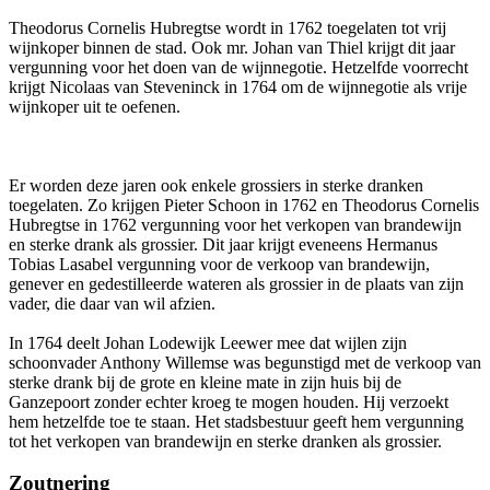
Theodorus Cornelis Hubregtse wordt in 1762 toegelaten tot vrij
wijnkoper binnen de stad. Ook mr. Johan van Thiel krijgt dit jaar
vergunning voor het doen van de wijnnegotie. Hetzelfde voorrecht
krijgt Nicolaas van Steveninck in 1764 om de wijnnegotie als vrije
wijnkoper uit te oefenen.
Er worden deze jaren ook enkele grossiers in sterke dranken
toegelaten. Zo krijgen Pieter Schoon in 1762 en Theodorus Cornelis
Hubregtse in 1762 vergunning voor het verkopen van brandewijn
en sterke drank als grossier. Dit jaar krijgt eveneens Hermanus
Tobias Lasabel vergunning voor de verkoop van brandewijn,
genever en gedestilleerde wateren als grossier in de plaats van zijn
vader, die daar van wil afzien.
In 1764 deelt Johan Lodewijk Leewer mee dat wijlen zijn
schoonvader Anthony Willemse was begunstigd met de verkoop van
sterke drank bij de grote en kleine mate in zijn huis bij de
Ganzepoort zonder echter kroeg te mogen houden. Hij verzoekt
hem hetzelfde toe te staan. Het stadsbestuur geeft hem vergunning
tot het verkopen van brandewijn en sterke dranken als grossier.
Zoutnering