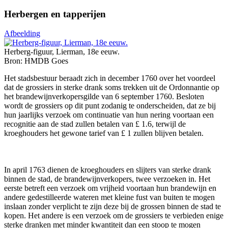
Herbergen en tapperijen
Afbeelding
Herberg-figuur, Lierman, 18e eeuw.
Bron: HMDB Goes
Het stadsbestuur beraadt zich in december 1760 over het voordeel
dat de grossiers in sterke drank soms trekken uit de Ordonnantie op
het brandewijnverkopersgilde van 6 september 1760. Besloten
wordt de grossiers op dit punt zodanig te onderscheiden, dat ze bij
hun jaarlijks verzoek om continuatie van hun nering voortaan een
recognitie aan de stad zullen betalen van £ 1.6, terwijl de
kroeghouders het gewone tarief van £ 1 zullen blijven betalen.
In april 1763 dienen de kroeghouders en slijters van sterke drank
binnen de stad, de brandewijnverkopers, twee verzoeken in. Het
eerste betreft een verzoek om vrijheid voortaan hun brandewijn en
andere gedestilleerde wateren met kleine fust van buiten te mogen
inslaan zonder verplicht te zijn deze bij de grossen binnen de stad te
kopen. Het andere is een verzoek om de grossiers te verbieden enige
sterke dranken met minder kwantiteit dan een stoop te mogen