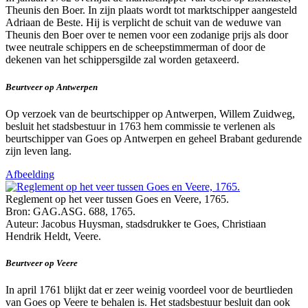
Theunis den Boer. In zijn plaats wordt tot marktschipper aangesteld
Adriaan de Beste. Hij is verplicht de schuit van de weduwe van
Theunis den Boer over te nemen voor een zodanige prijs als door
twee neutrale schippers en de scheepstimmerman of door de
dekenen van het schippersgilde zal worden getaxeerd.
Beurtveer op Antwerpen
Op verzoek van de beurtschipper op Antwerpen, Willem Zuidweg,
besluit het stadsbestuur in 1763 hem commissie te verlenen als
beurtschipper van Goes op Antwerpen en geheel Brabant gedurende
zijn leven lang.
Afbeelding
Reglement op het veer tussen Goes en Veere, 1765.
Bron: GAG.ASG. 688, 1765.
Auteur: Jacobus Huysman, stadsdrukker te Goes, Christiaan
Hendrik Heldt, Veere.
Beurtveer op Veere
In april 1761 blijkt dat er zeer weinig voordeel voor de beurtlieden
van Goes op Veere te behalen is. Het stadsbestuur besluit dan ook