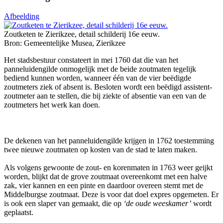
Afbeelding
Zoutketen te Zierikzee, detail schilderij 16e eeuw.
Bron: Gemeentelijke Musea, Zierikzee
Het stadsbestuur constateert in mei 1760 dat die van het
panneluidengilde onmogelijk met de beide zoutmaten tegelijk
bediend kunnen worden, wanneer één van de vier beëdigde
zoutmeters ziek of absent is. Besloten wordt een beëdigd assistent-
zoutmeter aan te stellen, die bij ziekte of absentie van een van de
zoutmeters het werk kan doen.
De dekenen van het panneluidengilde krijgen in 1762 toestemming
twee nieuwe zoutmaten op kosten van de stad te laten maken.
Als volgens gewoonte de zout- en korenmaten in 1763 weer geijkt
worden, blijkt dat de grove zoutmaat overeenkomt met een halve
zak, vier kannen en een pinte en daardoor overeen stemt met de
Middelburgse zoutmaat. Deze is voor dat doel expres opgemeten. Er
is ook een slaper van gemaakt, die op
‘de oude weeskamer’
wordt
geplaatst.