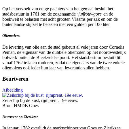
Op het verzoek van enige pachters van het gemaal besluit het
stadsbestuur in 1761 om de zogenaamde
‘juffrouwgort’
en de
boekweit te belasten met acht grooten Vlaams per zak en om de
buitenlandse stijfsel te belasten met een gulden per 100 liter.
Oliemolens
De levering van olie aan de stad gebeurt al vele jaren door Cornelis
Peman, de eigenaar van de dubbele oliemolen op het noordwestelijk
bolwerk buiten de Bleekveldse poort. Het stadsbestuur besluit dit
vanaf 1762 te laten rouleren, zodat de eigenaars van de twee enkele
oliemolens ook ieder hun jaar van leverantie zullen hebben.
Beurtveren
Afbeelding
Zeilschip bij de kust, rijmprent, 19e eeuw.
Bron: HMDB Goes
Beurtveer op Zierikzee
In januari 1762 overlijdt de marktschipper van Goes op Zierikzee,