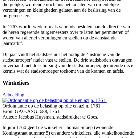
diergelijke, wordende nochtans het toelaten van ordentelijke
vertoningen en kleinigheden gelaten aan de beslissing van de
burgemeesters’.
In 1763 wordt ‘wederom als vanouds besloten aan de directie van
de heren regerende burgemeesters over te laten het permitteren of
weren van allerlei vertoningen en spellen op de aanstaande
jaarmarkt’.
Dit jaar vindt het stadsbestuur het nodig de ‘Instructie van de
stadsomroeper’ nader vast te stellen. De drie stadsboden ontvangen,
in verband met de schorsing van de stadsomroeper, gedurende deze
kermis wat de stadsomroeper toekomt van de kramen en tafels.
Winkeliers
Afbeelding
Ordonnantie op de belasting op olie en azijn, 1761.
Bron: GAG.ASG. 688, 1761.
Auteur: Jacobus Huysman, stadsdrukker te Goes.
In juni 1760 geeft de winkelier Thomas Snoep (wonende
Koningstraat nummer 5) en andere winkeliers, alle winkelhoudende