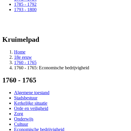
1785 - 1792
1793 - 1800
Kruimelpad
Home
18e eeuw
1760 - 1765
1760 - 1765: Economische bedrijvigheid
1760 - 1765
Algemene toestand
Stadsbestuur
Kerkelijke situatie
Orde en veiligheid
Zorg
Onderwijs
Cultuur
Economische bedrijvigheid