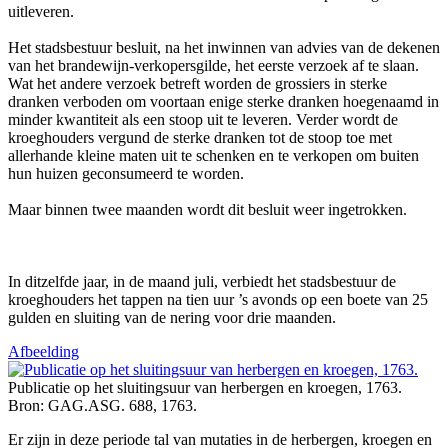
uitleveren.
Het stadsbestuur besluit, na het inwinnen van advies van de dekenen
van het brandewijn-verkopersgilde, het eerste verzoek af te slaan.
Wat het andere verzoek betreft worden de grossiers in sterke
dranken verboden om voortaan enige sterke dranken hoegenaamd in
minder kwantiteit als een stoop uit te leveren. Verder wordt de
kroeghouders vergund de sterke dranken tot de stoop toe met
allerhande kleine maten uit te schenken en te verkopen om buiten
hun huizen geconsumeerd te worden.
Maar binnen twee maanden wordt dit besluit weer ingetrokken.
In ditzelfde jaar, in de maand juli, verbiedt het stadsbestuur de
kroeghouders het tappen na tien uur ’s avonds op een boete van 25
gulden en sluiting van de nering voor drie maanden.
Afbeelding
Publicatie op het sluitingsuur van herbergen en kroegen, 1763.
Bron: GAG.ASG. 688, 1763.
Er zijn in deze periode tal van mutaties in de herbergen, kroegen en