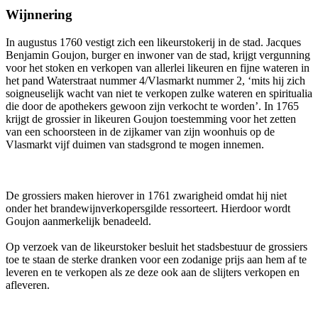
Wijnnering
In augustus 1760 vestigt zich een likeurstokerij in de stad. Jacques
Benjamin Goujon, burger en inwoner van de stad, krijgt vergunning
voor het stoken en verkopen van allerlei likeuren en fijne wateren in
het pand Waterstraat nummer 4/Vlasmarkt nummer 2, ‘mits hij zich
soigneuselijk wacht van niet te verkopen zulke wateren en spiritualia
die door de apothekers gewoon zijn verkocht te worden’. In 1765
krijgt de grossier in likeuren Goujon toestemming voor het zetten
van een schoorsteen in de zijkamer van zijn woonhuis op de
Vlasmarkt vijf duimen van stadsgrond te mogen innemen.
De grossiers maken hierover in 1761 zwarigheid omdat hij niet
onder het brandewijnverkopersgilde ressorteert. Hierdoor wordt
Goujon aanmerkelijk benadeeld.
Op verzoek van de likeurstoker besluit het stadsbestuur de grossiers
toe te staan de sterke dranken voor een zodanige prijs aan hem af te
leveren en te verkopen als ze deze ook aan de slijters verkopen en
afleveren.