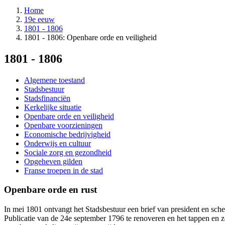
Home
19e eeuw
1801 - 1806
1801 - 1806: Openbare orde en veiligheid
1801 - 1806
Algemene toestand
Stadsbestuur
Stadsfinanciën
Kerkelijke situatie
Openbare orde en veiligheid
Openbare voorzieningen
Economische bedrijvigheid
Onderwijs en cultuur
Sociale zorg en gezondheid
Opgeheven gilden
Franse troepen in de stad
Openbare orde en rust
In mei 1801 ontvangt het Stadsbestuur een brief van president en sche
Publicatie van de 24e september 1796 te renoveren en het tappen en ze