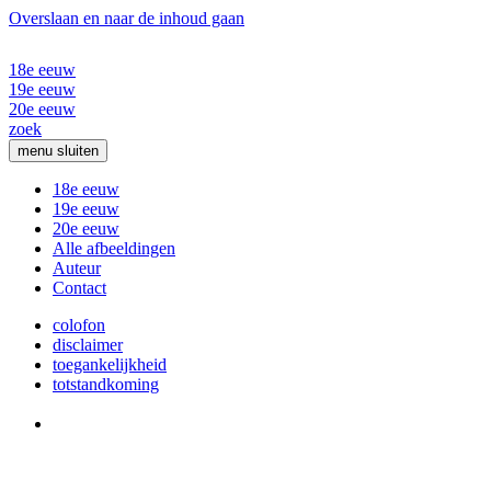
Overslaan en naar de inhoud gaan
18e eeuw
19e eeuw
20e eeuw
zoek
menu
sluiten
18e eeuw
19e eeuw
20e eeuw
Alle afbeeldingen
Auteur
Contact
colofon
disclaimer
toegankelijkheid
totstandkoming