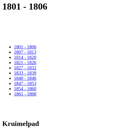
1801 - 1806
1801 - 1806
1807 - 1813
1814 - 1820
1821 - 1826
1827 - 1832
1833 - 1839
1840 - 1846
1847 - 1853
1854 - 1860
1861 - 1868
Kruimelpad