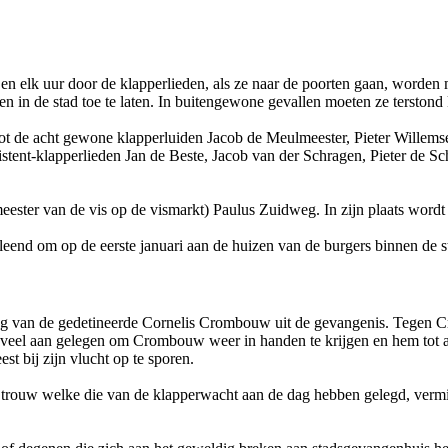
en en elk uur door de klapperlieden, als ze naar de poorten gaan, wo
en in de stad toe te laten. In buitengewone gevallen moeten ze terstond
t de acht gewone klapperluiden Jacob de Meulmeester, Pieter Willemse
tent-klapperlieden Jan de Beste, Jacob van der Schragen, Pieter de Sch
rmeester van de vis op de vismarkt) Paulus Zuidweg. In zijn plaats wo
leend om op de eerste januari aan de huizen van de burgers binnen de
ing van de gedetineerde Cornelis Crombouw uit de gevangenis. Tegen Cr
eer veel aan gelegen om Crombouw weer in handen te krijgen en hem tot 
 bij zijn vlucht op te sporen.
e trouw welke die van de klapperwacht aan de dag hebben gelegd, vermi