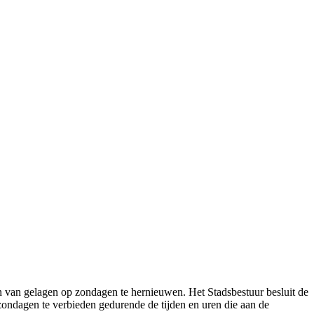
ten van gelagen op zondagen te hernieuwen. Het Stadsbestuur besluit de
 zondagen te verbieden gedurende de tijden en uren die aan de