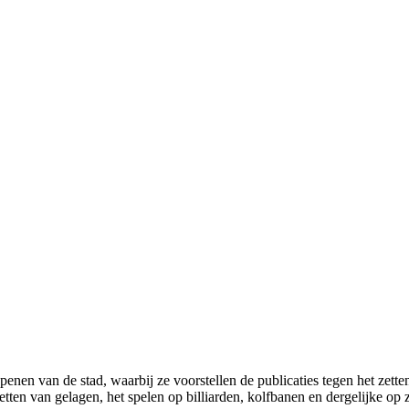
penen van de stad, waarbij ze voorstellen de publicaties tegen het zet
tten van gelagen, het spelen op billiarden, kolfbanen en dergelijke op