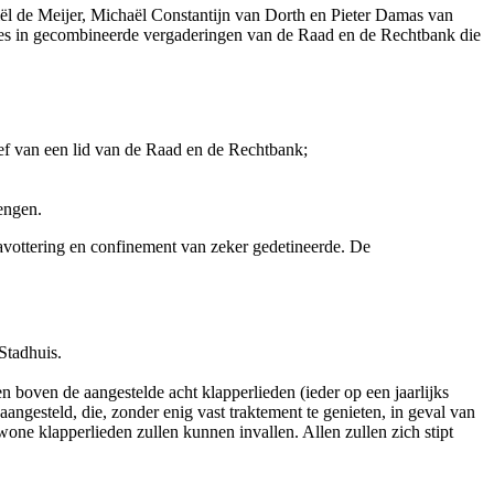
l de Meijer, Michaël Constantijn van Dorth en Pieter Damas van
ies in gecombineerde vergaderingen van de Raad en de Rechtbank die
ief van een lid van de Raad en de Rechtbank;
rengen.
avottering en confinement van zeker gedetineerde. De
Stadhuis.
 boven de aangestelde acht klapperlieden (ieder op een jaarlijks
angesteld, die, zonder enig vast traktement te genieten, in geval van
wone klapperlieden zullen kunnen invallen. Allen zullen zich stipt