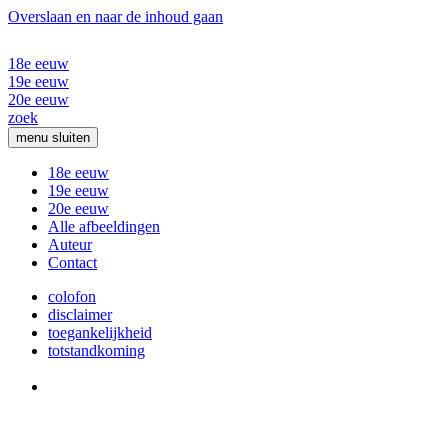
Overslaan en naar de inhoud gaan
18e eeuw
19e eeuw
20e eeuw
zoek
menu
sluiten
18e eeuw
19e eeuw
20e eeuw
Alle afbeeldingen
Auteur
Contact
colofon
disclaimer
toegankelijkheid
totstandkoming