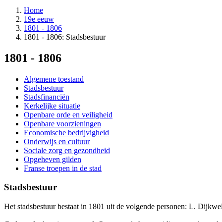
Home
19e eeuw
1801 - 1806
1801 - 1806: Stadsbestuur
1801 - 1806
Algemene toestand
Stadsbestuur
Stadsfinanciën
Kerkelijke situatie
Openbare orde en veiligheid
Openbare voorzieningen
Economische bedrijvigheid
Onderwijs en cultuur
Sociale zorg en gezondheid
Opgeheven gilden
Franse troepen in de stad
Stadsbestuur
Het stadsbestuur bestaat in 1801 uit de volgende personen: L. Dijkwel