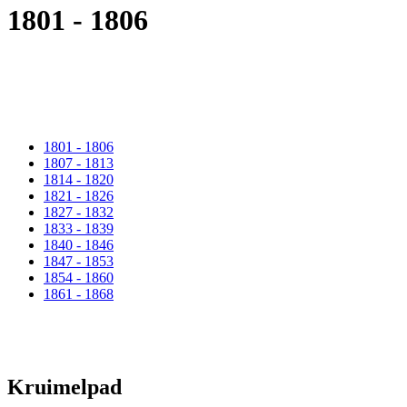
1801 - 1806
1801 - 1806
1807 - 1813
1814 - 1820
1821 - 1826
1827 - 1832
1833 - 1839
1840 - 1846
1847 - 1853
1854 - 1860
1861 - 1868
Kruimelpad