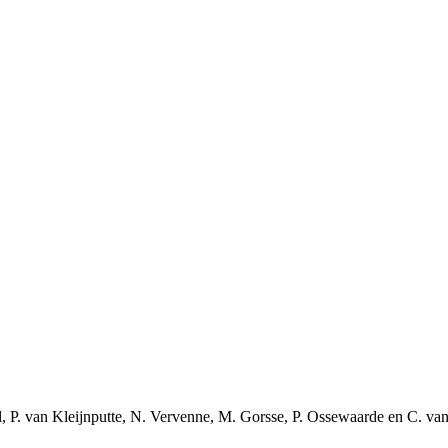
, P. van Kleijnputte, N. Vervenne, M. Gorsse, P. Ossewaarde en C. van d