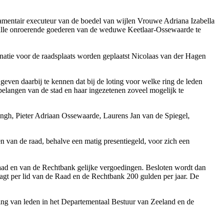
stamentair executeur van de boedel van wijlen Vrouwe Adriana Izabella
alle onroerende goederen van de weduwe Keetlaar-Ossewaarde te
inatie voor de raadsplaats worden geplaatst Nicolaas van der Hagen
en daarbij te kennen dat bij de loting voor welke ring de leden
belangen van de stad en haar ingezetenen zoveel mogelijk te
ngh, Pieter Adriaan Ossewaarde, Laurens Jan van de Spiegel,
n van de raad, behalve een matig presentiegeld, voor zich een
Raad en van de Rechtbank gelijke vergoedingen. Besloten wordt dan
gt per lid van de Raad en de Rechtbank 200 gulden per jaar. De
ing van leden in het Departementaal Bestuur van Zeeland en de