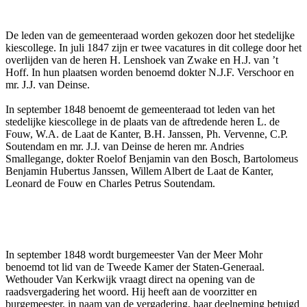
De leden van de gemeenteraad worden gekozen door het stedelijke
kiescollege. In juli 1847 zijn er twee vacatures in dit college door het
overlijden van de heren H. Lenshoek van Zwake en H.J. van ’t
Hoff. In hun plaatsen worden benoemd dokter N.J.F. Verschoor en
mr. J.J. van Deinse.
In september 1848 benoemt de gemeenteraad tot leden van het
stedelijke kiescollege in de plaats van de aftredende heren L. de
Fouw, W.A. de Laat de Kanter, B.H. Janssen, Ph. Vervenne, C.P.
Soutendam en mr. J.J. van Deinse de heren mr. Andries
Smallegange, dokter Roelof Benjamin van den Bosch, Bartolomeus
Benjamin Hubertus Janssen, Willem Albert de Laat de Kanter,
Leonard de Fouw en Charles Petrus Soutendam.
In september 1848 wordt burgemeester Van der Meer Mohr
benoemd tot lid van de Tweede Kamer der Staten-Generaal.
Wethouder Van Kerkwijk vraagt direct na opening van de
raadsvergadering het woord. Hij heeft aan de voorzitter en
burgemeester, in naam van de vergadering, haar deelneming betuigd