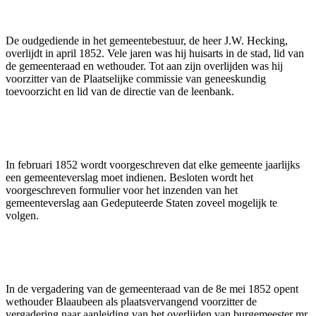
De oudgediende in het gemeentebestuur, de heer J.W. Hecking,
overlijdt in april 1852. Vele jaren was hij huisarts in de stad, lid van
de gemeenteraad en wethouder. Tot aan zijn overlijden was hij
voorzitter van de Plaatselijke commissie van geneeskundig
toevoorzicht en lid van de directie van de leenbank.
In februari 1852 wordt voorgeschreven dat elke gemeente jaarlijks
een gemeenteverslag moet indienen. Besloten wordt het
voorgeschreven formulier voor het inzenden van het
gemeenteverslag aan Gedeputeerde Staten zoveel mogelijk te
volgen.
In de vergadering van de gemeenteraad van de 8e mei 1852 opent
wethouder Blaaubeen als plaatsvervangend voorzitter de
vergadering naar aanleiding van het overlijden van burgemeester mr.