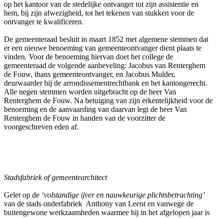
op het kantoor van de stedelijke ontvanger tot zijn assistentie en
hem, bij zijn afwezigheid, tot het tekenen van stukken voor de
ontvanger te kwalificeren.
De gemeenteraad besluit in maart 1852 met algemene stemmen dat
er een nieuwe benoeming van gemeenteontvanger dient plaats te
vinden. Voor de benoeming hiervan doet het college de
gemeenteraad de volgende aanbeveling: Jacobus van Renterghem
de Fouw, thans gemeenteontvanger, en Jacobus Mulder,
deurwaarder bij de arrondissementrechtbank en het kantongerecht.
Alle negen stemmen worden uitgebracht op de heer Van
Renterghem de Fouw. Na betuiging van zijn erkentelijkheid voor de
benoeming en de aanvaarding van daarvan legt de heer Van
Renterghem de Fouw in handen van de voorzitter de
voorgeschreven eden af.
Stadsfabriek of gemeentearchitect
Gelet op de
‘volstandige ijver en nauwkeurige plichtsbetrachting’
van de stads onderfabriek Anthony van Leent en vanwege de
buitengewone werkzaamheden waarmee hij in het afgelopen jaar is