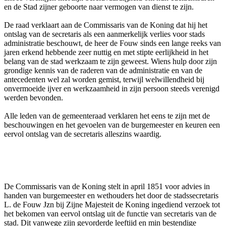
en de Stad zijner geboorte naar vermogen van dienst te zijn.
De raad verklaart aan de Commissaris van de Koning dat hij het
ontslag van de secretaris als een aanmerkelijk verlies voor stads
administratie beschouwt, de heer de Fouw sinds een lange reeks van
jaren erkend hebbende zeer nuttig en met stipte eerlijkheid in het
belang van de stad werkzaam te zijn geweest. Wiens hulp door zijn
grondige kennis van de raderen van de administratie en van de
antecedenten wel zal worden gemist, terwijl welwillendheid bij
onvermoeide ijver en werkzaamheid in zijn persoon steeds verenigd
werden bevonden.
Alle leden van de gemeenteraad verklaren het eens te zijn met de
beschouwingen en het gevoelen van de burgemeester en keuren een
eervol ontslag van de secretaris alleszins waardig.
De Commissaris van de Koning stelt in april 1851 voor advies in
handen van burgemeester en wethouders het door de stadssecretaris
L. de Fouw Jzn bij Zijne Majesteit de Koning ingediend verzoek tot
het bekomen van eervol ontslag uit de functie van secretaris van de
stad. Dit vanwege zijn gevorderde leeftijd en min bestendige