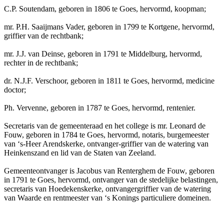
C.P. Soutendam, geboren in 1806 te Goes, hervormd, koopman;
mr. P.H. Saaijmans Vader, geboren in 1799 te Kortgene, hervormd,
griffier van de rechtbank;
mr. J.J. van Deinse, geboren in 1791 te Middelburg, hervormd,
rechter in de rechtbank;
dr. N.J.F. Verschoor, geboren in 1811 te Goes, hervormd, medicine
doctor;
Ph. Vervenne, geboren in 1787 te Goes, hervormd, rentenier.
Secretaris van de gemeenteraad en het college is mr. Leonard de
Fouw, geboren in 1784 te Goes, hervormd, notaris, burgemeester
van ‘s-Heer Arendskerke, ontvanger-griffier van de watering van
Heinkenszand en lid van de Staten van Zeeland.
Gemeenteontvanger is Jacobus van Renterghem de Fouw, geboren
in 1791 te Goes, hervormd, ontvanger van de stedelijke belastingen,
secretaris van Hoedekenskerke, ontvangergriffier van de watering
van Waarde en rentmeester van ‘s Konings particuliere domeinen.