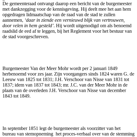
De gemeenteraad ontvangt daarop een bericht van de burgemeester
met dankzegging voor de kennisgeving. Hij deelt mee het aan hem
opgedragen lidmaatschap van de raad van de stad te zullen
aannemen,
‘daar in ziende een vernieuwd blijk van vertrouwen,
door velen in hem gesteld’
. Hij wordt uitgenodigd om als benoemd
raadslid de eed af te leggen, bij het Reglement voor het bestuur van
de stad voorgeschreven.
Burgemeester Van der Meer Mohr wordt per 2 januari 1849
herbenoemd voor zes jaar. Zijn voorgangers sinds 1824 waren G. de
Leeuw van 1825 tot 1831; J.H. Verschoor van Nisse van 1831 tot
1837; idem van 1837 tot 1843; mr. J.C. van der Meer Mohr in de
plaats van de overleden J.H. Verschoor van Nisse van december
1843 tot 1849.
In september 1851 legt de burgemeester als voorzitter van het
bureau van stemopneming het proces-verbaal over van de stemming