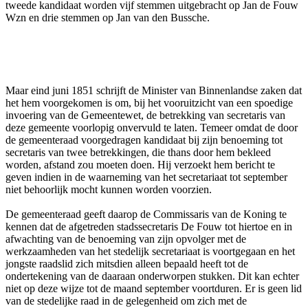
tweede kandidaat worden vijf stemmen uitgebracht op Jan de Fouw
Wzn en drie stemmen op Jan van den Bussche.
Maar eind juni 1851 schrijft de Minister van Binnenlandse zaken dat
het hem voorgekomen is om, bij het vooruitzicht van een spoedige
invoering van de Gemeentewet, de betrekking van secretaris van
deze gemeente voorlopig onvervuld te laten. Temeer omdat de door
de gemeenteraad voorgedragen kandidaat bij zijn benoeming tot
secretaris van twee betrekkingen, die thans door hem bekleed
worden, afstand zou moeten doen. Hij verzoekt hem bericht te
geven indien in de waarneming van het secretariaat tot september
niet behoorlijk mocht kunnen worden voorzien.
De gemeenteraad geeft daarop de Commissaris van de Koning te
kennen dat de afgetreden stadssecretaris De Fouw tot hiertoe en in
afwachting van de benoeming van zijn opvolger met de
werkzaamheden van het stedelijk secretariaat is voortgegaan en het
jongste raadslid zich mitsdien alleen bepaald heeft tot de
ondertekening van de daaraan onderworpen stukken. Dit kan echter
niet op deze wijze tot de maand september voortduren. Er is geen lid
van de stedelijke raad in de gelegenheid om zich met de