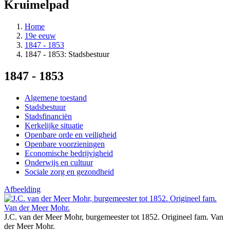
Kruimelpad
Home
19e eeuw
1847 - 1853
1847 - 1853: Stadsbestuur
1847 - 1853
Algemene toestand
Stadsbestuur
Stadsfinanciën
Kerkelijke situatie
Openbare orde en veiligheid
Openbare voorzieningen
Economische bedrijvigheid
Onderwijs en cultuur
Sociale zorg en gezondheid
Afbeelding
J.C. van der Meer Mohr, burgemeester tot 1852. Origineel fam. Van
der Meer Mohr.