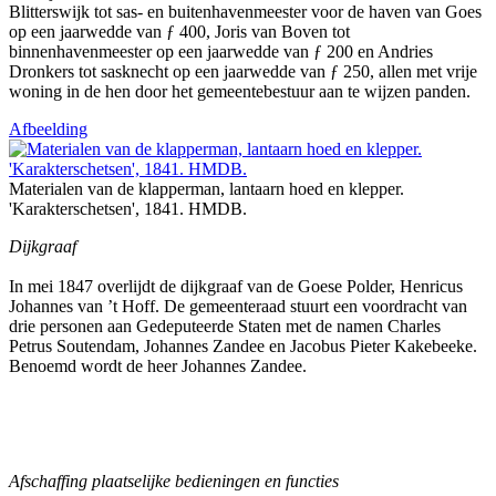
Blitterswijk tot sas- en buitenhavenmeester voor de haven van Goes
op een jaarwedde van ƒ 400, Joris van Boven tot
binnenhavenmeester op een jaarwedde van ƒ 200 en Andries
Dronkers tot sasknecht op een jaarwedde van ƒ 250, allen met vrije
woning in de hen door het gemeentebestuur aan te wijzen panden.
Afbeelding
Materialen van de klapperman, lantaarn hoed en klepper.
'Karakterschetsen', 1841. HMDB.
Dijkgraaf
In mei 1847 overlijdt de dijkgraaf van de Goese Polder, Henricus
Johannes van ’t Hoff. De gemeenteraad stuurt een voordracht van
drie personen aan Gedeputeerde Staten met de namen Charles
Petrus Soutendam, Johannes Zandee en Jacobus Pieter Kakebeeke.
Benoemd wordt de heer Johannes Zandee.
Afschaffing plaatselijke bedieningen en functies