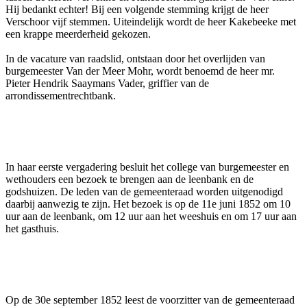
Hij bedankt echter! Bij een volgende stemming krijgt de heer
Verschoor vijf stemmen. Uiteindelijk wordt de heer Kakebeeke met
een krappe meerderheid gekozen.
In de vacature van raadslid, ontstaan door het overlijden van
burgemeester Van der Meer Mohr, wordt benoemd de heer mr.
Pieter Hendrik Saaymans Vader, griffier van de
arrondissementrechtbank.
In haar eerste vergadering besluit het college van burgemeester en
wethouders een bezoek te brengen aan de leenbank en de
godshuizen. De leden van de gemeenteraad worden uitgenodigd
daarbij aanwezig te zijn. Het bezoek is op de 11e juni 1852 om 10
uur aan de leenbank, om 12 uur aan het weeshuis en om 17 uur aan
het gasthuis.
Op de 30e september 1852 leest de voorzitter van de gemeenteraad