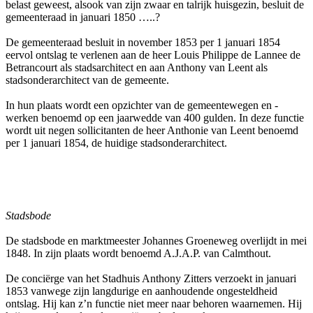
belast geweest, alsook van zijn zwaar en talrijk huisgezin, besluit de
gemeenteraad in januari 1850 …..?
De gemeenteraad besluit in november 1853 per 1 januari 1854
eervol ontslag te verlenen aan de heer Louis Philippe de Lannee de
Betrancourt als stadsarchitect en aan Anthony van Leent als
stadsonderarchitect van de gemeente.
In hun plaats wordt een opzichter van de gemeentewegen en -
werken benoemd op een jaarwedde van 400 gulden. In deze functie
wordt uit negen sollicitanten de heer Anthonie van Leent benoemd
per 1 januari 1854, de huidige stadsonderarchitect.
Stadsbode
De stadsbode en marktmeester Johannes Groeneweg overlijdt in mei
1848. In zijn plaats wordt benoemd A.J.A.P. van Calmthout.
De conciërge van het Stadhuis Anthony Zitters verzoekt in januari
1853 vanwege zijn langdurige en aanhoudende ongesteldheid
ontslag. Hij kan z’n functie niet meer naar behoren waarnemen. Hij