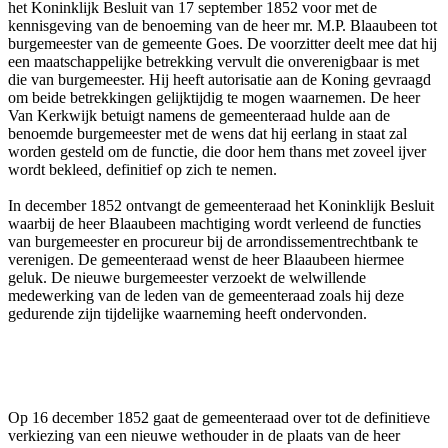
het Koninklijk Besluit van 17 september 1852 voor met de
kennisgeving van de benoeming van de heer mr. M.P. Blaaubeen tot
burgemeester van de gemeente Goes. De voorzitter deelt mee dat hij
een maatschappelijke betrekking vervult die onverenigbaar is met
die van burgemeester. Hij heeft autorisatie aan de Koning gevraagd
om beide betrekkingen gelijktijdig te mogen waarnemen. De heer
Van Kerkwijk betuigt namens de gemeenteraad hulde aan de
benoemde burgemeester met de wens dat hij eerlang in staat zal
worden gesteld om de functie, die door hem thans met zoveel ijver
wordt bekleed, definitief op zich te nemen.
In december 1852 ontvangt de gemeenteraad het Koninklijk Besluit
waarbij de heer Blaaubeen machtiging wordt verleend de functies
van burgemeester en procureur bij de arrondissementrechtbank te
verenigen. De gemeenteraad wenst de heer Blaaubeen hiermee
geluk. De nieuwe burgemeester verzoekt de welwillende
medewerking van de leden van de gemeenteraad zoals hij deze
gedurende zijn tijdelijke waarneming heeft ondervonden.
Op 16 december 1852 gaat de gemeenteraad over tot de definitieve
verkiezing van een nieuwe wethouder in de plaats van de heer