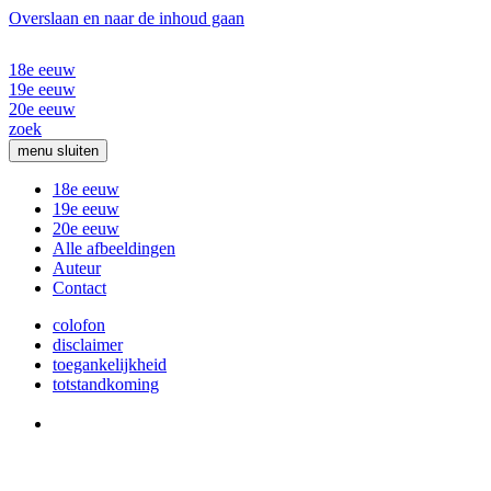
Overslaan en naar de inhoud gaan
18e eeuw
19e eeuw
20e eeuw
zoek
menu
sluiten
18e eeuw
19e eeuw
20e eeuw
Alle afbeeldingen
Auteur
Contact
colofon
disclaimer
toegankelijkheid
totstandkoming