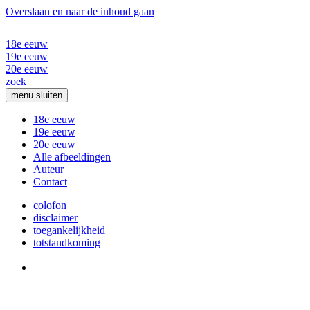
Overslaan en naar de inhoud gaan
18e eeuw
19e eeuw
20e eeuw
zoek
menu
sluiten
18e eeuw
19e eeuw
20e eeuw
Alle afbeeldingen
Auteur
Contact
colofon
disclaimer
toegankelijkheid
totstandkoming