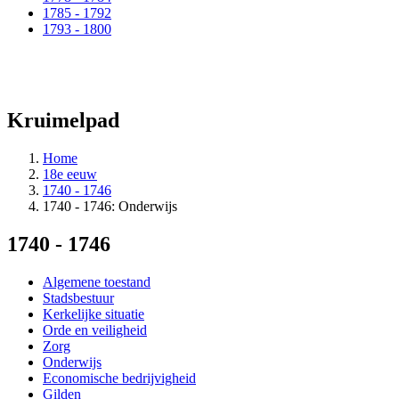
1785 - 1792
1793 - 1800
Kruimelpad
Home
18e eeuw
1740 - 1746
1740 - 1746: Onderwijs
1740 - 1746
Algemene toestand
Stadsbestuur
Kerkelijke situatie
Orde en veiligheid
Zorg
Onderwijs
Economische bedrijvigheid
Gilden