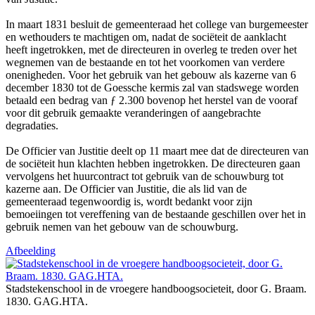
In maart 1831 besluit de gemeenteraad het college van burgemeester
en wethouders te machtigen om, nadat de sociëteit de aanklacht
heeft ingetrokken, met de directeuren in overleg te treden over het
wegnemen van de bestaande en tot het voorkomen van verdere
onenigheden. Voor het gebruik van het gebouw als kazerne van 6
december 1830 tot de Goessche kermis zal van stadswege worden
betaald een bedrag van ƒ 2.300 bovenop het herstel van de vooraf
voor dit gebruik gemaakte veranderingen of aangebrachte
degradaties.
De Officier van Justitie deelt op 11 maart mee dat de directeuren van
de sociëteit hun klachten hebben ingetrokken. De directeuren gaan
vervolgens het huurcontract tot gebruik van de schouwburg tot
kazerne aan. De Officier van Justitie, die als lid van de
gemeenteraad tegenwoordig is, wordt bedankt voor zijn
bemoeiingen tot vereffening van de bestaande geschillen over het in
gebruik nemen van het gebouw van de schouwburg.
Afbeelding
Stadstekenschool in de vroegere handboogsocieteit, door G. Braam.
1830. GAG.HTA.