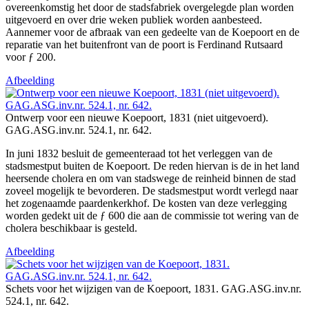
overeenkomstig het door de stadsfabriek overgelegde plan worden
uitgevoerd en over drie weken publiek worden aanbesteed.
Aannemer voor de afbraak van een gedeelte van de Koepoort en de
reparatie van het buitenfront van de poort is Ferdinand Rutsaard
voor ƒ 200.
Afbeelding
Ontwerp voor een nieuwe Koepoort, 1831 (niet uitgevoerd).
GAG.ASG.inv.nr. 524.1, nr. 642.
In juni 1832 besluit de gemeenteraad tot het verleggen van de
stadsmestput buiten de Koepoort. De reden hiervan is de in het land
heersende cholera en om van stadswege de reinheid binnen de stad
zoveel mogelijk te bevorderen. De stadsmestput wordt verlegd naar
het zogenaamde paardenkerkhof. De kosten van deze verlegging
worden gedekt uit de ƒ 600 die aan de commissie tot wering van de
cholera beschikbaar is gesteld.
Afbeelding
Schets voor het wijzigen van de Koepoort, 1831. GAG.ASG.inv.nr.
524.1, nr. 642.