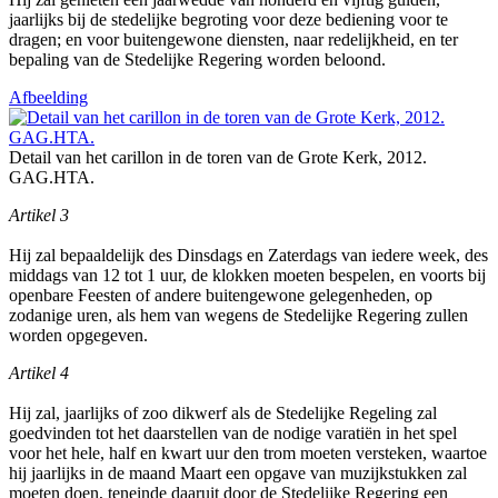
jaarlijks bij de stedelijke begroting voor deze bediening voor te
dragen; en voor buitengewone diensten, naar redelijkheid, en ter
bepaling van de Stedelijke Regering worden beloond.
Afbeelding
Detail van het carillon in de toren van de Grote Kerk, 2012.
GAG.HTA.
Artikel 3
Hij zal bepaaldelijk des Dinsdags en Zaterdags van iedere week, des
middags van 12 tot 1 uur, de klokken moeten bespelen, en voorts bij
openbare Feesten of andere buitengewone gelegenheden, op
zodanige uren, als hem van wegens de Stedelijke Regering zullen
worden opgegeven.
Artikel 4
Hij zal, jaarlijks of zoo dikwerf als de Stedelijke Regeling zal
goedvinden tot het daarstellen van de nodige varatiën in het spel
voor het hele, half en kwart uur den trom moeten versteken, waartoe
hij jaarlijks in de maand Maart een opgave van muzijkstukken zal
moeten doen, teneinde daaruit door de Stedelijke Regering een