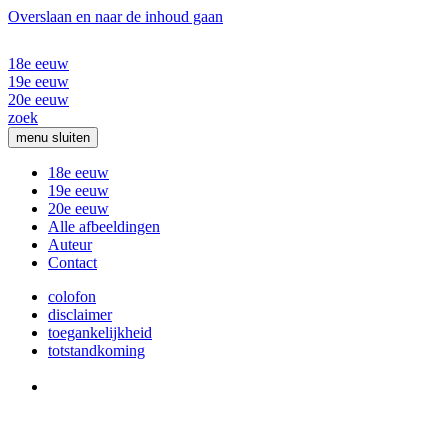
Overslaan en naar de inhoud gaan
18e eeuw
19e eeuw
20e eeuw
zoek
menu
sluiten
18e eeuw
19e eeuw
20e eeuw
Alle afbeeldingen
Auteur
Contact
colofon
disclaimer
toegankelijkheid
totstandkoming