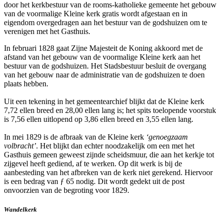
door het kerkbestuur van de rooms-katholieke gemeente het gebouw
van de voormalige Kleine kerk gratis wordt afgestaan en in
eigendom overgedragen aan het bestuur van de godshuizen om te
verenigen met het Gasthuis.
In februari 1828 gaat Zijne Majesteit de Koning akkoord met de
afstand van het gebouw van de voormalige Kleine kerk aan het
bestuur van de godshuizen. Het Stadsbestuur besluit de overgang
van het gebouw naar de administratie van de godshuizen te doen
plaats hebben.
Uit een tekening in het gemeentearchief blijkt dat de Kleine kerk
7,72 ellen breed en 28,00 ellen lang is; het spits toelopende voorstuk
is 7,56 ellen uitlopend op 3,86 ellen breed en 3,55 ellen lang.
In mei 1829 is de afbraak van de Kleine kerk
‘genoegzaam
volbracht’
. Het blijkt dan echter noodzakelijk om een met het
Gasthuis gemeen geweest zijnde scheidsmuur, die aan het kerkje tot
zijgevel heeft gediend, af te werken. Op dit werk is bij de
aanbesteding van het afbreken van de kerk niet gerekend. Hiervoor
is een bedrag van ƒ 65 nodig. Dit wordt gedekt uit de post
onvoorzien van de begroting voor 1829.
Wandelkerk