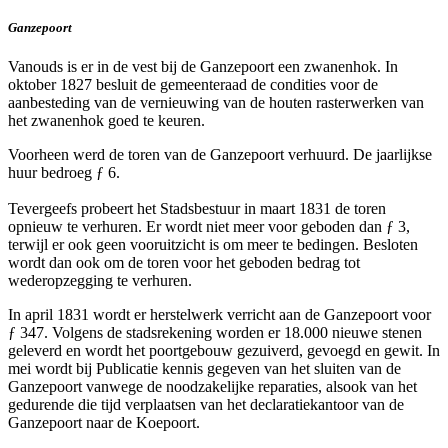
Ganzepoort
Vanouds is er in de vest bij de Ganzepoort een zwanenhok. In
oktober 1827 besluit de gemeenteraad de condities voor de
aanbesteding van de vernieuwing van de houten rasterwerken van
het zwanenhok goed te keuren.
Voorheen werd de toren van de Ganzepoort verhuurd. De jaarlijkse
huur bedroeg ƒ 6.
Tevergeefs probeert het Stadsbestuur in maart 1831 de toren
opnieuw te verhuren. Er wordt niet meer voor geboden dan ƒ 3,
terwijl er ook geen vooruitzicht is om meer te bedingen. Besloten
wordt dan ook om de toren voor het geboden bedrag tot
wederopzegging te verhuren.
In april 1831 wordt er herstelwerk verricht aan de Ganzepoort voor
ƒ 347. Volgens de stadsrekening worden er 18.000 nieuwe stenen
geleverd en wordt het poortgebouw gezuiverd, gevoegd en gewit. In
mei wordt bij Publicatie kennis gegeven van het sluiten van de
Ganzepoort vanwege de noodzakelijke reparaties, alsook van het
gedurende die tijd verplaatsen van het declaratiekantoor van de
Ganzepoort naar de Koepoort.