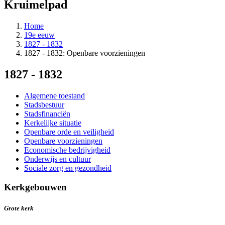
Kruimelpad
Home
19e eeuw
1827 - 1832
1827 - 1832: Openbare voorzieningen
1827 - 1832
Algemene toestand
Stadsbestuur
Stadsfinanciën
Kerkelijke situatie
Openbare orde en veiligheid
Openbare voorzieningen
Economische bedrijvigheid
Onderwijs en cultuur
Sociale zorg en gezondheid
Kerkgebouwen
Grote kerk