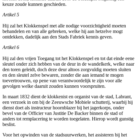
keuze zoude kunnen geschieden.
Artikel 5
Hij zal het Klokkenspel met alle nodige voorzichtigheid moeten
behandelen en van alle gebreken, welke hij aan hetzelve mogt
ontdekken, dadelijk aan den Stads Fabriek kennis geven.
Artikel 6
Hij zal den vrijen Toegang tot het Klokkenspel en tot dat einde eene
sleutel onder zich hebben van de deur in de wandelkerk, welke naar
den toren geleidt, doch deze deur altoos zorgvuldig moeten sluiten
en den sleutel zelve bewaren, zonder die aan iemand te mogen
toevertrouwen, op pene van verantwoordelijk te zijn voor alle
gevolgen welke daaruit zouden kunnen voorspruiten.
In maart 1832 dient de klokkenist en organist van de stad, Labrant,
een verzoek in om bij de Zeeuwsche Mobiele schutterij, waarbij hij
dienst doet als instructeur hoornblazer bij het jagerkorps, onder
bevel van de Officier van Justitie De Backer binnen de stad of
anders tot remplacering te worden toegelaten. Hierop wordt gunstig
beslist.
Voor het opwinden van de stadsuurwerken, het assisteren bij het