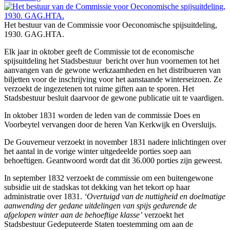
Het bestuur van de Commissie voor Oeconomische spijsuitdeling,
1930. GAG.HTA.
Elk jaar in oktober geeft de Commissie tot de economische
spijsuitdeling het Stadsbestuur bericht over hun voornemen tot het
aanvangen van de gewone werkzaamheden en het distribueren van
biljetten voor de inschrijving voor het aanstaande winterseizoen. Ze
verzoekt de ingezetenen tot ruime giften aan te sporen. Het
Stadsbestuur besluit daarvoor de gewone publicatie uit te vaardigen.
In oktober 1831 worden de leden van de commissie Does en
Voorbeytel vervangen door de heren Van Kerkwijk en Oversluijs.
De Gouverneur verzoekt in november 1831 nadere inlichtingen over
het aantal in de vorige winter uitgedeelde porties soep aan
behoeftigen. Geantwoord wordt dat dit 36.000 porties zijn geweest.
In september 1832 verzoekt de commissie om een buitengewone
subsidie uit de stadskas tot dekking van het tekort op haar
administratie over 1831.
‘Overtuigd van de nuttigheid en doelmatige
aanwending der gedane uitdelingen van spijs gedurende de
afgelopen winter aan de behoeftige klasse’
verzoekt het
Stadsbestuur Gedeputeerde Staten toestemming om aan de