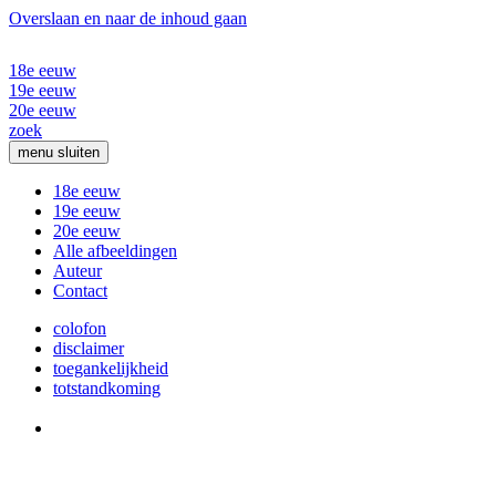
Overslaan en naar de inhoud gaan
18e eeuw
19e eeuw
20e eeuw
zoek
menu
sluiten
18e eeuw
19e eeuw
20e eeuw
Alle afbeeldingen
Auteur
Contact
colofon
disclaimer
toegankelijkheid
totstandkoming