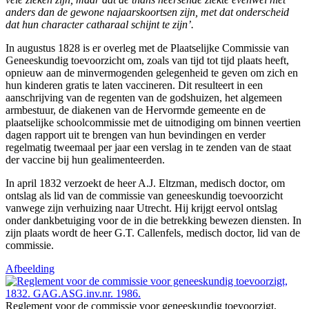
anders dan de gewone najaarskoortsen zijn, met dat onderscheid
dat hun character catharaal schijnt te zijn’.
In augustus 1828 is er overleg met de Plaatselijke Commissie van
Geneeskundig toevoorzicht om, zoals van tijd tot tijd plaats heeft,
opnieuw aan de minvermogenden gelegenheid te geven om zich en
hun kinderen gratis te laten vaccineren. Dit resulteert in een
aanschrijving van de regenten van de godshuizen, het algemeen
armbestuur, de diakenen van de Hervormde gemeente en de
plaatselijke schoolcommissie met de uitnodiging om binnen veertien
dagen rapport uit te brengen van hun bevindingen en verder
regelmatig tweemaal per jaar een verslag in te zenden van de staat
der vaccine bij hun gealimenteerden.
In april 1832 verzoekt de heer A.J. Eltzman, medisch doctor, om
ontslag als lid van de commissie van geneeskundig toevoorzicht
vanwege zijn verhuizing naar Utrecht. Hij krijgt eervol ontslag
onder dankbetuiging voor de in die betrekking bewezen diensten. In
zijn plaats wordt de heer G.T. Callenfels, medisch doctor, lid van de
commissie.
Afbeelding
Reglement voor de commissie voor geneeskundig toevoorzigt,