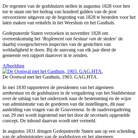
De regenten van de godshuizen stellen in augustus 1828 voor hen
toe te staan om het bedrag van honderd gulden van de post
onvoorziene uitgaven op de begroting van 1828 te besteden voor het
laten maken van eettafels in het Weeshuis en het Gasthuis.
Gedeputeerde Staten verzoeken in november 1828 om
overeenkomstig het
‘Reglement van bestuur van de steden’
de
daarbij voorgeschreven inspecties van de gestichten van
weldadigheid te doen. Bij de aanvang van elk jaar dient de
gemeente een rapport daarover in te zenden.
Afbeelding
De Oostwal met het Gasthuis, 1903. GAG.HTA.
In mei 1830 rapporteren de presidenten van het algemeen
armbestuur en de godshuizen in de vergadering van het Stadsbestuur
over de uitslag van het onderzoek naar de bestemming en de wijze
van administratie van de goederen van die instellingen, dit naar
aanleiding van vragen van de Gouverneur. In de raadsvergadering
van 29 mei wordt ingestemd met het door de secretaris opgestelde
concept. De inhoud daarvan wordt niet vermeld.
In augustus 1831 dringen Gedeputeerde Staten aan op een scheiding
van de administraties van de godshuizen en het algemeen