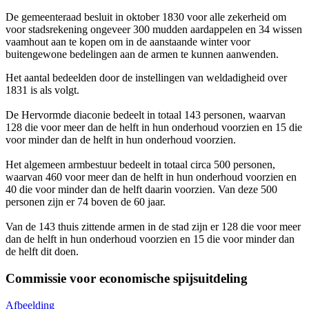
De gemeenteraad besluit in oktober 1830 voor alle zekerheid om
voor stadsrekening ongeveer 300 mudden aardappelen en 34 wissen
vaamhout aan te kopen om in de aanstaande winter voor
buitengewone bedelingen aan de armen te kunnen aanwenden.
Het aantal bedeelden door de instellingen van weldadigheid over
1831 is als volgt.
De Hervormde diaconie bedeelt in totaal 143 personen, waarvan
128 die voor meer dan de helft in hun onderhoud voorzien en 15 die
voor minder dan de helft in hun onderhoud voorzien.
Het algemeen armbestuur bedeelt in totaal circa 500 personen,
waarvan 460 voor meer dan de helft in hun onderhoud voorzien en
40 die voor minder dan de helft daarin voorzien. Van deze 500
personen zijn er 74 boven de 60 jaar.
Van de 143 thuis zittende armen in de stad zijn er 128 die voor meer
dan de helft in hun onderhoud voorzien en 15 die voor minder dan
de helft dit doen.
Commissie voor economische spijsuitdeling
Afbeelding