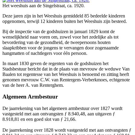
Het weeshuis aan de Singelstraat, ca. 1920.
Deze jaren zijn in het Weeshuis gemiddeld 85 bedeelde kinderen
opgenomen, terwijl 12 kinderen buiten het Weeshuis zijn besteed.
Bij de inspectie van de godshuizen in januari 1829 komt de
wenselijkheid naar voren om, zowel voor het zedelijke als tot
bevordering van de gezondheid, de tweepersoons houten
slaapkribben voor de jongens te vervangen door zogenaamde
hangmatten of nachtlegers voor één persoon.
In maart 1830 geven de regenten van de godshuizen het
Stadsbestuur bericht dat in de plaats van mevrouw de weduwe Van
Baalen tot regentesse van het Weeshuis is benoemd en zitting heeft
genomen mevrouw C.W. van Rentergem-Verberkmoes, echtgenote
van de heer A. van Renterghem.
Algemeen Armbestuur
De jaarrekening van het algemeen armbestuur over 1827 wordt
vastgesteld met aan ontvangsten ƒ 8.940,48, aan uitgaven ƒ
8.918,81 en een goed slot van ƒ 21,66.
De jaarrekening over 1828 wordt vastgesteld met aan ontvangsten ƒ