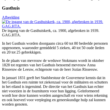
Gasthuis
Afbeelding
De ingang van de Gasthuiskerk, ca. 1900, afgebroken in 1939.
GAG.HTA.
In het Gasthuis worden doorgaans circa 60 tot 80 bedeelde personen
opgenomen, waaronder gemiddeld 5 zieken, 40 tot 50 oude lieden
en 20 tot 25 gebrekkigen.
In de plaats van mevrouw de weduwe Stokmans wordt in oktober
1828 tot regentes van het Gasthuis benoemd mevrouw Anna
Risseeuw-de Leeuw, echtgenote van de heer Jozias Risseeuw.
In januari 1831 geeft het Stadsbestuur de Gouverneur kennis dat in
het Gasthuis een ruimte tot ziekenzaal voor de militairen en schutters
in het eiland is ingeruimd. De directie van het Gasthuis kan echter
niet voorzien in de fournituren voor hun ligging. Geïnformeerd
wordt hoe deze kunnen worden aangeschaft en voor wiens rekening
en ook hoeveel voor verpleging en geneeskundige hulp zal kunnen
worden genoten.