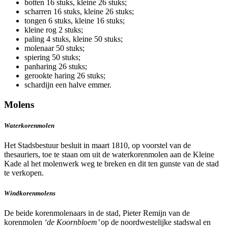
botten 16 stuks, kleine 26 stuks;
scharren 16 stuks, kleine 26 stuks;
tongen 6 stuks, kleine 16 stuks;
kleine rog 2 stuks;
paling 4 stuks, kleine 50 stuks;
molenaar 50 stuks;
spiering 50 stuks;
panharing 26 stuks;
gerookte haring 26 stuks;
schardijn een halve emmer.
Molens
Waterkorenmolen
Het Stadsbestuur besluit in maart 1810, op voorstel van de
thesauriers, toe te staan om uit de waterkorenmolen aan de Kleine
Kade al het molenwerk weg te breken en dit ten gunste van de stad
te verkopen.
Windkorenmolens
De beide korenmolenaars in de stad, Pieter Remijn van de
korenmolen
‘de Koornbloem’
op de noordwestelijke stadswal en