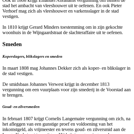
Ook in 1808 krijgt Emanuel Abrahams vergunning om binnen de
stad het ambacht van vleeshouwer uit te oefenen. En ook Pieter
Verhoef mag zich als vleeshouwer en varkensslager in de stad
vestigen.
In 1810 krijgt Gerard Minders toestemming om in zijn gekochte
woonhuis in de Wijngaardstraat de slachteraffaire uit te oefenen.
Smeden
Koperslagers, blikslagers en smeden
In maart 1808 mag Johannes Dekker zich als koper- en blikslager in
de stad vestigen.
De smidsbaas Johannes Verwest krijgt in december 1813
vergunning om een vuurplaats voor zijn smederij in de Voorstad aan
te brengen.
Goud- en zilversmeden
In februari 1807 krijgt Cornelis Langemaire vergunning om zich, na
het afleggen van een gunstige proef en voldoening van het
inkomstgeld, als vrijmeester en tevens goud- en zilversmid aan de