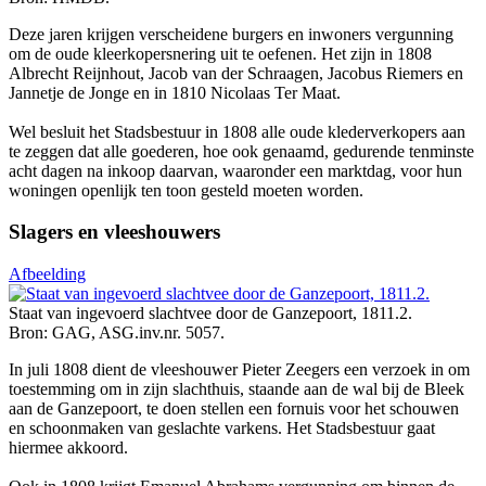
Deze jaren krijgen verscheidene burgers en inwoners vergunning
om de oude kleerkopersnering uit te oefenen. Het zijn in 1808
Albrecht Reijnhout, Jacob van der Schraagen, Jacobus Riemers en
Jannetje de Jonge en in 1810 Nicolaas Ter Maat.
Wel besluit het Stadsbestuur in 1808 alle oude klederverkopers aan
te zeggen dat alle goederen, hoe ook genaamd, gedurende tenminste
acht dagen na inkoop daarvan, waaronder een marktdag, voor hun
woningen openlijk ten toon gesteld moeten worden.
Slagers en vleeshouwers
Afbeelding
Staat van ingevoerd slachtvee door de Ganzepoort, 1811.2.
Bron: GAG, ASG.inv.nr. 5057.
In juli 1808 dient de vleeshouwer Pieter Zeegers een verzoek in om
toestemming om in zijn slachthuis, staande aan de wal bij de Bleek
aan de Ganzepoort, te doen stellen een fornuis voor het schouwen
en schoonmaken van geslachte varkens. Het Stadsbestuur gaat
hiermee akkoord.