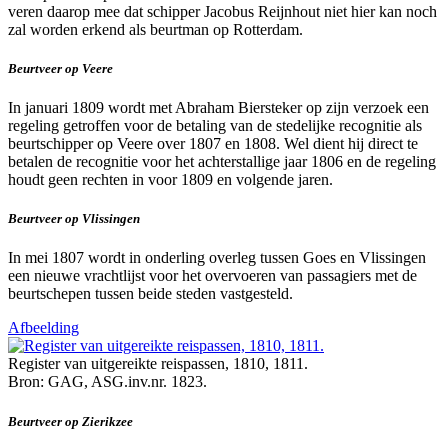
veren daarop mee dat schipper Jacobus Reijnhout niet hier kan noch
zal worden erkend als beurtman op Rotterdam.
Beurtveer op Veere
In januari 1809 wordt met Abraham Biersteker op zijn verzoek een
regeling getroffen voor de betaling van de stedelijke recognitie als
beurtschipper op Veere over 1807 en 1808. Wel dient hij direct te
betalen de recognitie voor het achterstallige jaar 1806 en de regeling
houdt geen rechten in voor 1809 en volgende jaren.
Beurtveer op Vlissingen
In mei 1807 wordt in onderling overleg tussen Goes en Vlissingen
een nieuwe vrachtlijst voor het overvoeren van passagiers met de
beurtschepen tussen beide steden vastgesteld.
Afbeelding
Register van uitgereikte reispassen, 1810, 1811.
Bron: GAG, ASG.inv.nr. 1823.
Beurtveer op Zierikzee