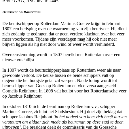
Bron: GAG, ASG.inv.nr. 2445.
Beurtveer op Rotterdam
De beurtschipper op Rotterdam Marinus Goeree krijgt in februari
1807 een berisping over de waarneming van zijn beurtveer. Hij dient
zich zodanig te gedragen dat er geen verdere klachten over het veer
meer voorkomen. Tijdens zijn veerdagen mag hij ook niet meer
blijven liggen als hij niet door wind of weer wordt verhinderd.
Overeenstemming wordt in 1807 bereikt met Rotterdam over een
nieuwe vrachtlijst.
In 1807 wordt de beurtschipperplaats op Rotterdam weer als naar
gewoonte verloot. De keuze tussen de beide schippers valt op
degene die het hoogste getal zal werpen. Na de loting wordt tot
beurtschipper van Goes op Rotterdam en vice versa aangesteld
Cornelis Reijnhout. In 1808 valt het lot voor het Rotterdamsche veer
op Jacobus Reijnhout.
In oktober 1810 richt de beurtman op Rotterdam v.v., schipper
Marinus Goeree, zich tot het Stadsbestuur. Hij doet zijn beklag dat
schipper Jacobus Reijnhout
‘in het nadeel van hem zich heeft durven
verstouten om aldaar zich mede als beurtman op deze stad te doen
uitroepen’
. De president deelt de commissaris van de Goessche