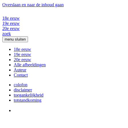
Overslaan en naar de inhoud gaan
18e eeuw
19e eeuw
20e eeuw
zoek
menu
sluiten
18e eeuw
19e eeuw
20e eeuw
Alle afbeeldingen
Auteur
Contact
colofon
disclaimer
toegankelijkheid
totstandkoming