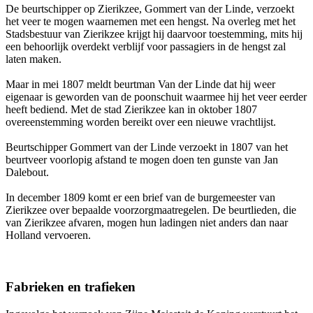
De beurtschipper op Zierikzee, Gommert van der Linde, verzoekt
het veer te mogen waarnemen met een hengst. Na overleg met het
Stadsbestuur van Zierikzee krijgt hij daarvoor toestemming, mits hij
een behoorlijk overdekt verblijf voor passagiers in de hengst zal
laten maken.
Maar in mei 1807 meldt beurtman Van der Linde dat hij weer
eigenaar is geworden van de poonschuit waarmee hij het veer eerder
heeft bediend. Met de stad Zierikzee kan in oktober 1807
overeenstemming worden bereikt over een nieuwe vrachtlijst.
Beurtschipper Gommert van der Linde verzoekt in 1807 van het
beurtveer voorlopig afstand te mogen doen ten gunste van Jan
Dalebout.
In december 1809 komt er een brief van de burgemeester van
Zierikzee over bepaalde voorzorgmaatregelen. De beurtlieden, die
van Zierikzee afvaren, mogen hun ladingen niet anders dan naar
Holland vervoeren.
Fabrieken en trafieken