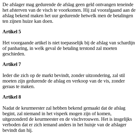
De afslager mag gedurende de afslag geen geld ontvangen teneinde
het afsterven van de visch te voorkomen. Hij zal voorafgaand aan de
afslag bekend maken het uur gedurende hetwelk men de betalingen
ten zijnen huize kan doen.
Artikel 5
Het voorgaande artikel is niet toepasselijk bij de afslag van schardijn
of panharing, in welk geval de betaling terstond zal moeten
geschieden.
Artikel 7
Ieder die zich op de markt bevindt, zonder uitzondering, zal stil
moeten zijn gedurende de afslag en verkoop van de vis, zonder
geraas te maken.
Artikel 8
Nadat de keurmeester zal hebben bekend gemaakt dat de afslag
begint, zal niemand in het visperk mogen zijn of komen,
uitgezonderd de keurmeester en de vischvrouwen. Het is insgelijks
verboden dat er zich iemand anders in het huisje van de afslager
bevindt dan hij.