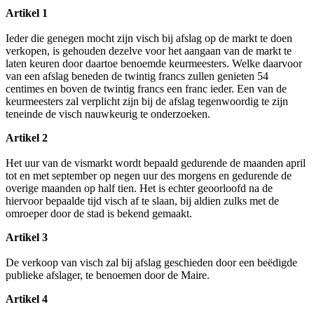
Artikel 1
Ieder die genegen mocht zijn visch bij afslag op de markt te doen
verkopen, is gehouden dezelve voor het aangaan van de markt te
laten keuren door daartoe benoemde keurmeesters. Welke daarvoor
van een afslag beneden de twintig francs zullen genieten 54
centimes en boven de twintig francs een franc ieder. Een van de
keurmeesters zal verplicht zijn bij de afslag tegenwoordig te zijn
teneinde de visch nauwkeurig te onderzoeken.
Artikel 2
Het uur van de vismarkt wordt bepaald gedurende de maanden april
tot en met september op negen uur des morgens en gedurende de
overige maanden op half tien. Het is echter geoorloofd na de
hiervoor bepaalde tijd visch af te slaan, bij aldien zulks met de
omroeper door de stad is bekend gemaakt.
Artikel 3
De verkoop van visch zal bij afslag geschieden door een beëdigde
publieke afslager, te benoemen door de Maire.
Artikel 4