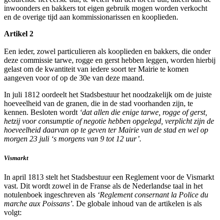
inwoonders en bakkers tot eigen gebruik mogen worden verkocht
en de overige tijd aan kommissionarissen en kooplieden.
Artikel 2
Een ieder, zowel particulieren als kooplieden en bakkers, die onder
deze commissie tarwe, rogge en gerst hebben leggen, worden hierbij
gelast om de kwantiteit van iedere soort ter Mairie te komen
aangeven voor of op de 30e van deze maand.
In juli 1812 oordeelt het Stadsbestuur het noodzakelijk om de juiste
hoeveelheid van de granen, die in de stad voorhanden zijn, te
kennen. Besloten wordt
‘dat allen die enige tarwe, rogge of gerst,
hetzij voor consumptie of negotie hebben opgelegd, verplicht zijn de
hoeveelheid daarvan op te geven ter Mairie van de stad en wel op
morgen 23 juli ‘s morgens van 9 tot 12 uur’.
Vismarkt
In april 1813 stelt het Stadsbestuur een Reglement voor de Vismarkt
vast. Dit wordt zowel in de Franse als de Nederlandse taal in het
notulenboek ingeschreven als
‘Reglement consernant la Police du
marche aux Poissans’.
De globale inhoud van de artikelen is als
volgt: